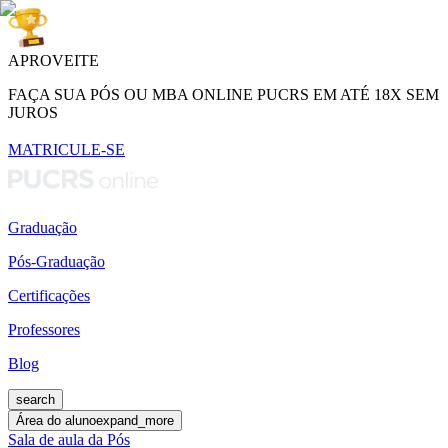
APROVEITE
FAÇA SUA PÓS OU MBA ONLINE PUCRS EM ATÉ 18X SEM
JUROS
MATRICULE-SE
Graduação
Pós-Graduação
Certificações
Professores
Blog
search
Área do aluno
expand_more
Sala de aula da Pós