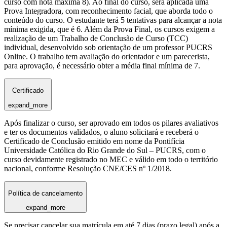
curso com nota máxima 8). Ao final do curso, será aplicada uma
Prova Integradora, com reconhecimento facial, que aborda todo o
conteúdo do curso. O estudante terá 5 tentativas para alcançar a nota
mínima exigida, que é 6. Além da Prova Final, os cursos exigem a
realização de um Trabalho de Conclusão de Curso (TCC)
individual, desenvolvido sob orientação de um professor PUCRS
Online. O trabalho tem avaliação do orientador e um parecerista,
para aprovação, é necessário obter a média final mínima de 7.
Certificado
expand_more
Após finalizar o curso, ser aprovado em todos os pilares avaliativos
e ter os documentos validados, o aluno solicitará e receberá o
Certificado de Conclusão emitido em nome da Pontifícia
Universidade Católica do Rio Grande do Sul – PUCRS, com o
curso devidamente registrado no MEC e válido em todo o território
nacional, conforme Resolução CNE/CES nº 1/2018.
Política de cancelamento
expand_more
Se precisar cancelar sua matrícula em até 7 dias (prazo legal) após a