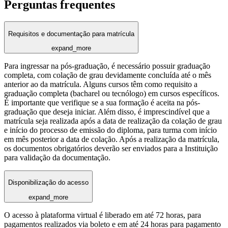
Perguntas frequentes
Requisitos e documentação para matrícula
expand_more
Para ingressar na pós-graduação, é necessário possuir graduação
completa, com colação de grau devidamente concluída até o mês
anterior ao da matrícula. Alguns cursos têm como requisito a
graduação completa (bacharel ou tecnólogo) em cursos específicos.
É importante que verifique se a sua formação é aceita na pós-
graduação que deseja iniciar. Além disso, é imprescindível que a
matrícula seja realizada após a data de realização da colação de grau
e início do processo de emissão do diploma, para turma com início
em mês posterior a data de colação. Após a realização da matrícula,
os documentos obrigatórios deverão ser enviados para a Instituição
para validação da documentação.
Disponibilização do acesso
expand_more
O acesso à plataforma virtual é liberado em até 72 horas, para
pagamentos realizados via boleto e em até 24 horas para pagamento