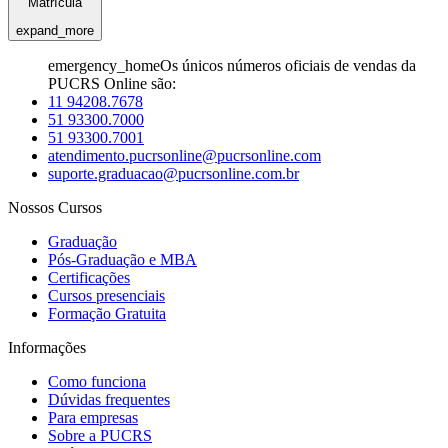
Matrícula
expand_more
emergency_home
Os únicos números oficiais de vendas da
PUCRS Online são:
11 94208.7678
51 93300.7000
51 93300.7001
atendimento.pucrsonline@pucrsonline.com
suporte.graduacao@pucrsonline.com.br
Nossos Cursos
Graduação
Pós-Graduação e MBA
Certificações
Cursos presenciais
Formação Gratuita
Informações
Como funciona
Dúvidas frequentes
Para empresas
Sobre a PUCRS