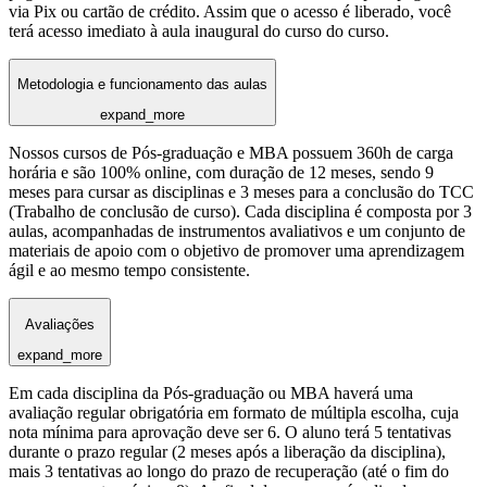
via Pix ou cartão de crédito. Assim que o acesso é liberado, você
terá acesso imediato à aula inaugural do curso do curso.
Metodologia e funcionamento das aulas
expand_more
Nossos cursos de Pós-graduação e MBA possuem 360h de carga
horária e são 100% online, com duração de 12 meses, sendo 9
meses para cursar as disciplinas e 3 meses para a conclusão do TCC
(Trabalho de conclusão de curso). Cada disciplina é composta por 3
aulas, acompanhadas de instrumentos avaliativos e um conjunto de
materiais de apoio com o objetivo de promover uma aprendizagem
ágil e ao mesmo tempo consistente.
Avaliações
expand_more
Em cada disciplina da Pós-graduação ou MBA haverá uma
avaliação regular obrigatória em formato de múltipla escolha, cuja
nota mínima para aprovação deve ser 6. O aluno terá 5 tentativas
durante o prazo regular (2 meses após a liberação da disciplina),
mais 3 tentativas ao longo do prazo de recuperação (até o fim do