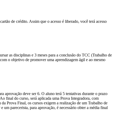
cartão de crédito. Assim que o acesso é liberado, você terá acesso
sar as disciplinas e 3 meses para a conclusão do TCC (Trabalho de
io com o objetivo de promover uma aprendizagem ágil e ao mesmo
a aprovação deve ser 6. O aluno terá 5 tentativas durante o prazo
. Ao final do curso, será aplicada uma Prova Integradora, com
m da Prova Final, os cursos exigem a realização de um Trabalho de
um parecerista, para aprovação, é necessário obter a média final