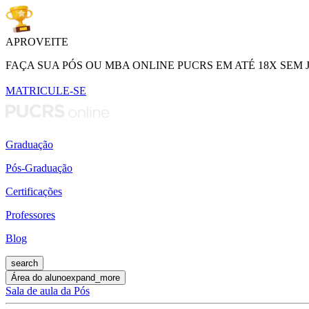
APROVEITE
FAÇA SUA PÓS OU MBA ONLINE PUCRS EM ATÉ 18X SEM 
MATRICULE-SE
Graduação
Pós-Graduação
Certificações
Professores
Blog
search
Área do aluno
expand_more
Sala de aula da Pós