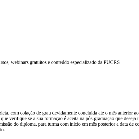
ursos, webinars gratuitos e conteúdo especializado da PUCRS
pleta, com colação de grau devidamente concluída até o mês anterior ao
que verifique se a sua formação é aceita na pós-graduação que deseja ini
emissão do diploma, para turma com início em mês posterior a data de c
ão.