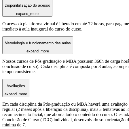
Disponibilização do acesso
expand_more
O acesso à plataforma virtual é liberado em até 72 horas, para pagame
imediato à aula inaugural do curso do curso.
Metodologia e funcionamento das aulas
expand_more
Nossos cursos de Pós-graduação e MBA possuem 360h de carga horária
conclusão de curso). Cada disciplina é composta por 3 aulas, acomp
tempo consistente.
Avaliações
expand_more
Em cada disciplina da Pós-graduação ou MBA haverá uma avaliação reg
regular (2 meses após a liberação da disciplina), mais 3 tentativas a
reconhecimento facial, que aborda todo o conteúdo do curso. O estuda
Conclusão de Curso (TCC) individual, desenvolvido sob orientação de
mínima de 7.