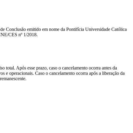
ado de Conclusão emitido em nome da Pontifícia Universidade Católica
 CNE/CES nº 1/2018.
lso total. Após esse prazo, caso o cancelamento ocorra antes da
tivos e operacionais. Caso o cancelamento ocorra após a liberação da
o remanescente.