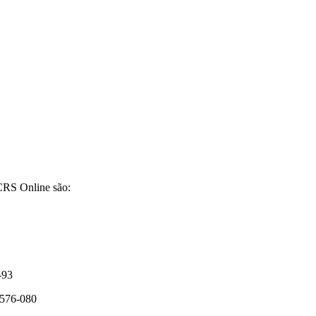
CRS Online são:
-93
4576-080