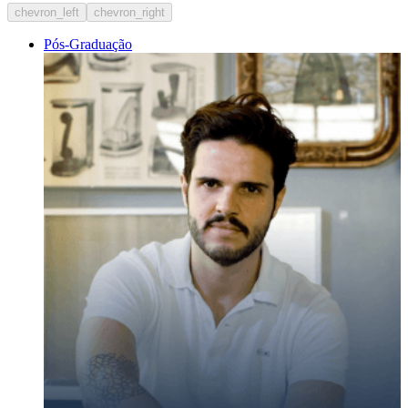
chevron_left
chevron_right
Pós-Graduação