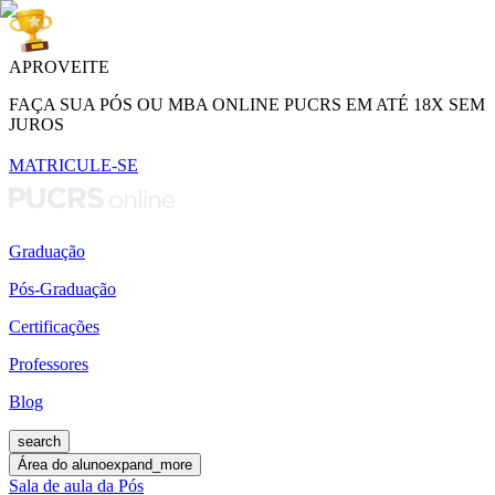
APROVEITE
FAÇA SUA PÓS OU MBA ONLINE PUCRS EM ATÉ 18X SEM
JUROS
MATRICULE-SE
Graduação
Pós-Graduação
Certificações
Professores
Blog
search
Área do aluno
expand_more
Sala de aula da Pós