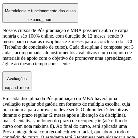
Metodologia e funcionamento das aulas
expand_more
Nossos cursos de Pós-graduação e MBA possuem 360h de carga
horária e são 100% online, com duração de 12 meses, sendo 9
meses para cursar as disciplinas e 3 meses para a conclusão do TCC
(Trabalho de conclusão de curso). Cada disciplina é composta por 3
aulas, acompanhadas de instrumentos avaliativos e um conjunto de
materiais de apoio com o objetivo de promover uma aprendizagem
ágil e ao mesmo tempo consistente.
Avaliações
expand_more
Em cada disciplina da Pós-graduação ou MBA haverá uma
avaliação regular obrigatória em formato de múltipla escolha, cuja
nota mínima para aprovação deve ser 6. O aluno terá 5 tentativas
durante o prazo regular (2 meses após a liberação da disciplina),
mais 3 tentativas ao longo do prazo de recuperação (até o fim do
curso com nota máxima 8). Ao final do curso, será aplicada uma
Prova Integradora, com reconhecimento facial, que aborda todo o
conteúdo do curso. O estudante terá 5 tentativas para alcançar a nota