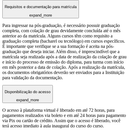
Requisitos e documentação para matrícula
expand_more
Para ingressar na pós-graduação, é necessário possuir graduação
completa, com colação de grau devidamente concluída até o mês
anterior ao da matrícula. Alguns cursos têm como requisito a
graduação completa (bacharel ou tecnólogo) em cursos específicos.
É importante que verifique se a sua formação é aceita na pós-
graduação que deseja iniciar. Além disso, é imprescindível que a
matrícula seja realizada após a data de realização da colação de grau
e início do processo de emissão do diploma, para turma com início
em mês posterior a data de colação. Após a realização da matrícula,
os documentos obrigatórios deverão ser enviados para a Instituição
para validação da documentação.
Disponibilização do acesso
expand_more
O acesso à plataforma virtual é liberado em até 72 horas, para
pagamentos realizados via boleto e em até 24 horas para pagamento
via Pix ou cartão de crédito. Assim que o acesso é liberado, você
terá acesso imediato à aula inaugural do curso do curso.