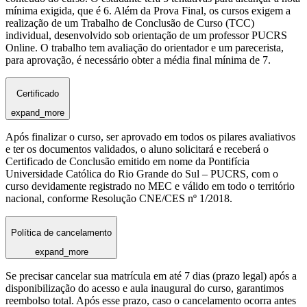
mínima exigida, que é 6. Além da Prova Final, os cursos exigem a
realização de um Trabalho de Conclusão de Curso (TCC)
individual, desenvolvido sob orientação de um professor PUCRS
Online. O trabalho tem avaliação do orientador e um parecerista,
para aprovação, é necessário obter a média final mínima de 7.
Certificado
expand_more
Após finalizar o curso, ser aprovado em todos os pilares avaliativos
e ter os documentos validados, o aluno solicitará e receberá o
Certificado de Conclusão emitido em nome da Pontifícia
Universidade Católica do Rio Grande do Sul – PUCRS, com o
curso devidamente registrado no MEC e válido em todo o território
nacional, conforme Resolução CNE/CES nº 1/2018.
Política de cancelamento
expand_more
Se precisar cancelar sua matrícula em até 7 dias (prazo legal) após a
disponibilização do acesso e aula inaugural do curso, garantimos
reembolso total. Após esse prazo, caso o cancelamento ocorra antes