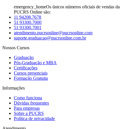
emergency_home
Os únicos números oficiais de vendas da
PUCRS Online são:
11 94208.7678
51 93300.7000
51 93300.7001
atendimento.pucrsonline@pucrsonline.com
suporte.graduacao@pucrsonline.com.br
Nossos Cursos
Graduação
Pós-Graduação e MBA
Certificações
Cursos presenciais
Formação Gratuita
Informações
Como funciona
Dúvidas frequentes
Para empresas
Sobre a PUCRS
Política de privacidade
Atendimento