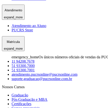
Atendimento
expand_more
Atendimento ao Aluno
PUCRS Store
Matrícula
expand_more
emergency_home
Os únicos números oficiais de vendas da PU
11 94208.7678
51 93300.7000
51 93300.7001
atendimento.pucrsonline@pucrsonline.com
suporte.graduacao@pucrsonline.com.br
Nossos Cursos
Graduação
Pós-Graduação e MBA
Certificações