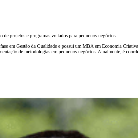
ão de projetos e programas voltados para pequenos negócios.
fase em Gestão da Qualidade e possui um MBA em Economia Criativa e 
ementação de metodologias em pequenos negócios. Atualmente, é coorde