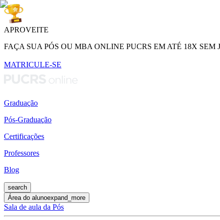
APROVEITE
FAÇA SUA PÓS OU MBA ONLINE PUCRS EM ATÉ 18X SEM 
MATRICULE-SE
Graduação
Pós-Graduação
Certificações
Professores
Blog
search
Área do aluno
expand_more
Sala de aula da Pós