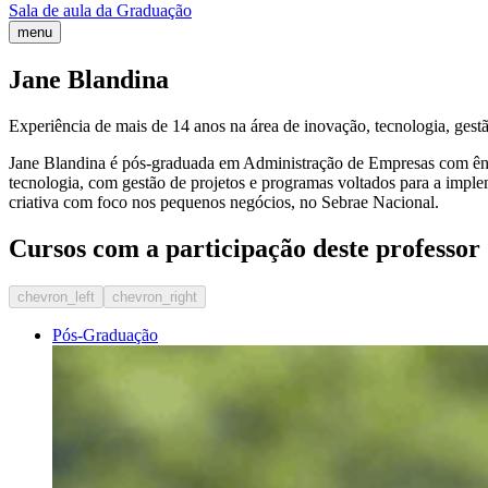
Sala de aula da Graduação
menu
Jane Blandina
Experiência de mais de 14 anos na área de inovação, tecnologia, gest
Jane Blandina é pós-graduada em Administração de Empresas com ên
tecnologia, com gestão de projetos e programas voltados para a impl
criativa com foco nos pequenos negócios, no Sebrae Nacional.
Cursos com a participação deste professor
chevron_left
chevron_right
Pós-Graduação