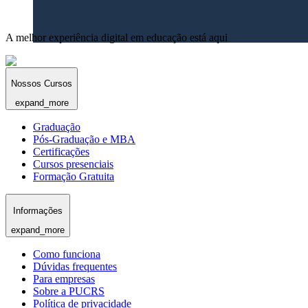
A melhor experiência digital em educação está aqui
Nossos Cursos
expand_more
Graduação
Pós-Graduação e MBA
Certificações
Cursos presenciais
Formação Gratuita
Informações
expand_more
Como funciona
Dúvidas frequentes
Para empresas
Sobre a PUCRS
Política de privacidade