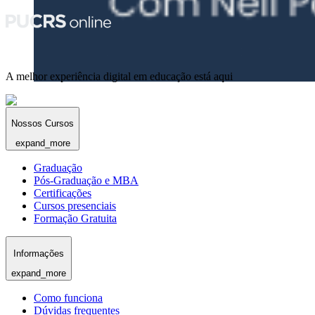
A melhor experiência digital em educação está aqui
Nossos Cursos
expand_more
Graduação
Pós-Graduação e MBA
Certificações
Cursos presenciais
Formação Gratuita
Informações
expand_more
Como funciona
Dúvidas frequentes