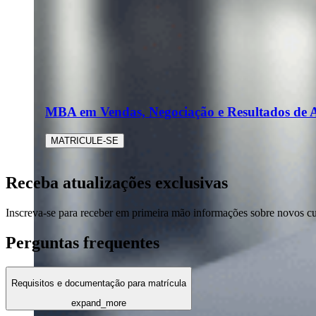
MBA em Vendas, Negociação e Resultados de A
MATRICULE-SE
Receba atualizações exclusivas
Inscreva-se para receber em primeira mão informações sobre novos c
Perguntas frequentes
Requisitos e documentação para matrícula
expand_more