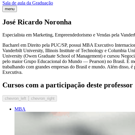
Sala de aula da Graduação
menu
José Ricardo Noronha
Especialista em Marketing, Empreendedorismo e Vendas pela Vanderbil
Bacharel em Direito pela PUC/SP, possui MBA Executivo Internacion
Vanderbilt University, Illinois Institute of Technology e Columbia 
University (Owen Graduate School of Management) e cursou Negociaç
pelo maior Grupo Educacional do Mundo — Pearson) no Brasil. É mem
trabalhando com grandes empresas do Brasil e mundo. Além disso, é
Executiva.
Cursos com a participação deste professor
chevron_left
chevron_right
MBA