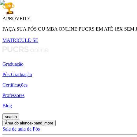
APROVEITE
FAÇA SUA PÓS OU MBA ONLINE PUCRS EM ATÉ 18X SEM 
MATRICULE-SE
Graduação
Pós-Graduação
Certificações
Professores
Blog
search
Área do aluno
expand_more
Sala de aula da Pós