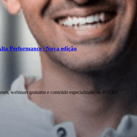
lta Performance | Nova edição
ursos, webinars gratuitos e conteúdo especializado da PUCRS