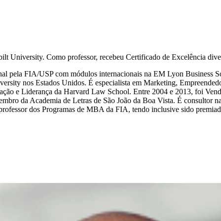
t University. Como professor, recebeu Certificado de Excelência dive
al pela FIA/USP com módulos internacionais na EM Lyon Business Sch
University nos Estados Unidos. É especialista em Marketing, Empreend
ão e Liderança da Harvard Law School. Entre 2004 e 2013, foi Vended
bro da Academia de Letras de São João da Boa Vista. É consultor na 
 professor dos Programas de MBA da FIA, tendo inclusive sido premiad