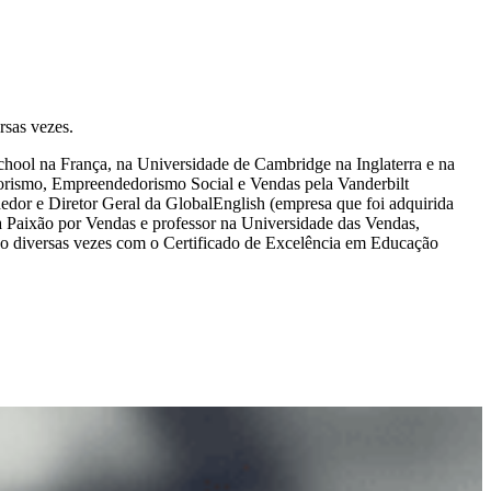
rsas vezes.
ool na França, na Universidade de Cambridge na Inglaterra e na
edorismo, Empreendedorismo Social e Vendas pela Vanderbilt
or e Diretor Geral da GlobalEnglish (empresa que foi adquirida
Paixão por Vendas e professor na Universidade das Vendas,
o diversas vezes com o Certificado de Excelência em Educação