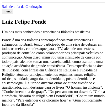
Sala de aula da Graduação
menu
Luiz Felipe Pondé
Um dos mais conhecidos e respeitados filósofos brasileiros.
Pondé é um dos filósofos contemporâneos mais respeitados e
aclamados no Brasil, tendo participado de uma série de debates em
todos os meios, com destaque para a TV, além de uma extensa
produção de conteúdo como colaborador nos principais veículos de
comunicação. Além disso, ministrou uma infinidade de cursos por
todo o país, além de somar uma carreira sólida como escritor e uma
atuação acadêmica de grande consistência. Tem experiência na área
de Filosofia, com ênfase em Ciências da Religião e Filosofia da
Religião, atuando principalmente nos seguintes temas: religião,
mística, santidade, angústia, modernidade, pós-modernidade e
epistemologia. É autor de diversas obras de cunho filosófico e
questionador, com destaque para os livros “O homem insuficiente”,
“Conhecimento na desgraça”, “Do pensamento no deserto”, “Crítica
e profecia, filosofia da religião em Dostoiévski”, “Contra um mundo
melhor”, “Para entender o catolicismo hoje” e “Guia politicamente
incorreto da filosofia”.