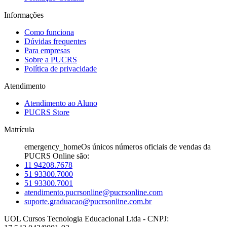
Informações
Como funciona
Dúvidas frequentes
Para empresas
Sobre a PUCRS
Política de privacidade
Atendimento
Atendimento ao Aluno
PUCRS Store
Matrícula
emergency_home
Os únicos números oficiais de vendas da
PUCRS Online são:
11 94208.7678
51 93300.7000
51 93300.7001
atendimento.pucrsonline@pucrsonline.com
suporte.graduacao@pucrsonline.com.br
UOL Cursos Tecnologia Educacional Ltda - CNPJ: