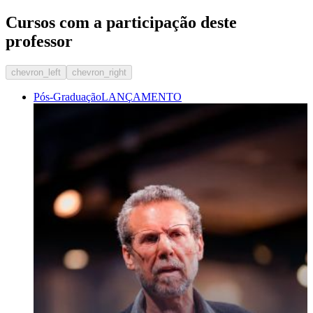
Cursos com a participação deste
professor
chevron_left
chevron_right
Pós-Graduação
LANÇAMENTO