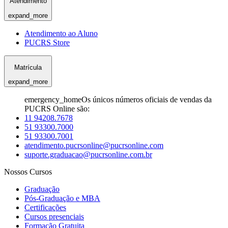
Atendimento
expand_more
Atendimento ao Aluno
PUCRS Store
Matrícula
expand_more
emergency_home
Os únicos números oficiais de vendas da
PUCRS Online são:
11 94208.7678
51 93300.7000
51 93300.7001
atendimento.pucrsonline@pucrsonline.com
suporte.graduacao@pucrsonline.com.br
Nossos Cursos
Graduação
Pós-Graduação e MBA
Certificações
Cursos presenciais
Formação Gratuita