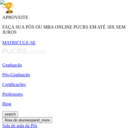
APROVEITE
FAÇA SUA PÓS OU MBA ONLINE PUCRS EM ATÉ 18X SEM
JUROS
MATRICULE-SE
Graduação
Pós-Graduação
Certificações
Professores
Blog
search
Área do aluno
expand_more
Sala de aula da Pós