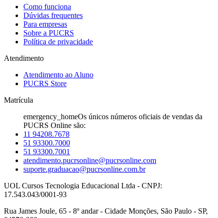
Como funciona
Dúvidas frequentes
Para empresas
Sobre a PUCRS
Política de privacidade
Atendimento
Atendimento ao Aluno
PUCRS Store
Matrícula
emergency_home
Os únicos números oficiais de vendas da
PUCRS Online são:
11 94208.7678
51 93300.7000
51 93300.7001
atendimento.pucrsonline@pucrsonline.com
suporte.graduacao@pucrsonline.com.br
UOL Cursos Tecnologia Educacional Ltda - CNPJ:
17.543.043/0001-93
Rua James Joule, 65 - 8º andar - Cidade Monções, São Paulo - SP,