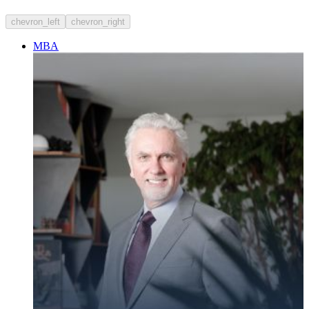
chevron_left
chevron_right
MBA