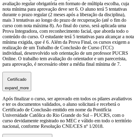
avaliação regular obrigatória em formato de múltipla escolha, cuja
nota mínima para aprovação deve ser 6. O aluno terá 5 tentativas
durante o prazo regular (2 meses após a liberação da disciplina),
mais 3 tentativas ao longo do prazo de recuperação (até o fim do
curso com nota máxima 8). Ao final do curso, será aplicada uma
Prova Integradora, com reconhecimento facial, que aborda todo o
conteúdo do curso. O estudante terá 5 tentativas para alcançar a nota
mínima exigida, que é 6. Além da Prova Final, os cursos exigem a
realização de um Trabalho de Conclusão de Curso (TCC)
individual, desenvolvido sob orientação de um professor PUCRS
Online. O trabalho tem avaliação do orientador e um parecerista,
para aprovação, é necessário obter a média final mínima de 7.
Certificado
expand_more
Após finalizar o curso, ser aprovado em todos os pilares avaliativos
e ter os documentos validados, o aluno solicitará e receberá o
Certificado de Conclusão emitido em nome da Pontifícia
Universidade Católica do Rio Grande do Sul – PUCRS, com o
curso devidamente registrado no MEC e válido em todo o território
nacional, conforme Resolução CNE/CES nº 1/2018.