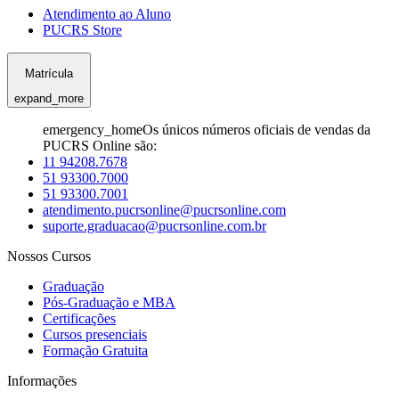
Atendimento ao Aluno
PUCRS Store
Matrícula
expand_more
emergency_home
Os únicos números oficiais de vendas da
PUCRS Online são:
11 94208.7678
51 93300.7000
51 93300.7001
atendimento.pucrsonline@pucrsonline.com
suporte.graduacao@pucrsonline.com.br
Nossos Cursos
Graduação
Pós-Graduação e MBA
Certificações
Cursos presenciais
Formação Gratuita
Informações