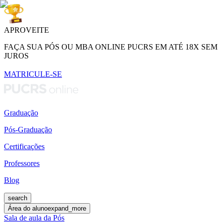
APROVEITE
FAÇA SUA PÓS OU MBA ONLINE PUCRS EM ATÉ 18X SEM
JUROS
MATRICULE-SE
Graduação
Pós-Graduação
Certificações
Professores
Blog
search
Área do aluno
expand_more
Sala de aula da Pós