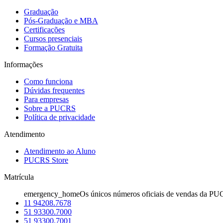
Graduação
Pós-Graduação e MBA
Certificações
Cursos presenciais
Formação Gratuita
Informações
Como funciona
Dúvidas frequentes
Para empresas
Sobre a PUCRS
Política de privacidade
Atendimento
Atendimento ao Aluno
PUCRS Store
Matrícula
emergency_home
Os únicos números oficiais de vendas da PU
11 94208.7678
51 93300.7000
51 93300.7001