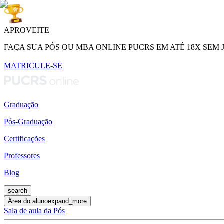
APROVEITE
FAÇA SUA PÓS OU MBA ONLINE PUCRS EM ATÉ 18X SEM 
MATRICULE-SE
Graduação
Pós-Graduação
Certificações
Professores
Blog
search
Área do aluno
expand_more
Sala de aula da Pós