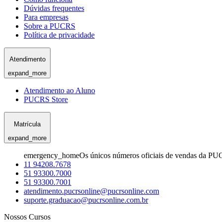
Dúvidas frequentes
Para empresas
Sobre a PUCRS
Política de privacidade
Atendimento
expand_more
Atendimento ao Aluno
PUCRS Store
Matrícula
expand_more
emergency_home
Os únicos números oficiais de vendas da PU
11 94208.7678
51 93300.7000
51 93300.7001
atendimento.pucrsonline@pucrsonline.com
suporte.graduacao@pucrsonline.com.br
Nossos Cursos