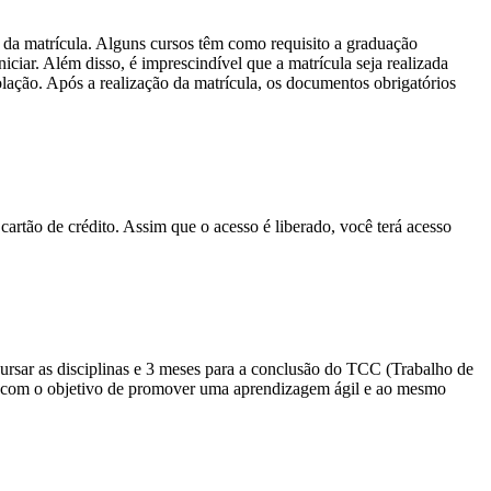
 da matrícula. Alguns cursos têm como requisito a graduação
ciar. Além disso, é imprescindível que a matrícula seja realizada
olação. Após a realização da matrícula, os documentos obrigatórios
cartão de crédito. Assim que o acesso é liberado, você terá acesso
sar as disciplinas e 3 meses para a conclusão do TCC (Trabalho de
io com o objetivo de promover uma aprendizagem ágil e ao mesmo