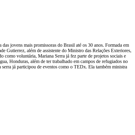
ma das jovens mais promissoras do Brasil até os 30 anos. Formada em
e Gutierrez, além de assistente do Ministro das Relações Exteriores,
como voluntária, Mariana Serra já fez parte de projetos sociais e
água, Honduras, além de ter trabalhado em campos de refugiados no
na serra já participou de eventos como o TEDx. Ela também ministra