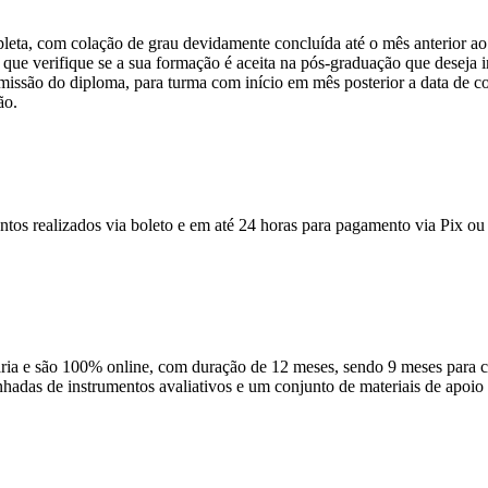
pleta, com colação de grau devidamente concluída até o mês anterior ao
que verifique se a sua formação é aceita na pós-graduação que deseja ini
emissão do diploma, para turma com início em mês posterior a data de c
ão.
ntos realizados via boleto e em até 24 horas para pagamento via Pix ou 
 e são 100% online, com duração de 12 meses, sendo 9 meses para cur
anhadas de instrumentos avaliativos e um conjunto de materiais de apo