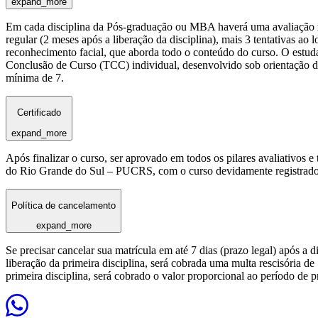
expand_more
Em cada disciplina da Pós-graduação ou MBA haverá uma avaliação reg
regular (2 meses após a liberação da disciplina), mais 3 tentativas a
reconhecimento facial, que aborda todo o conteúdo do curso. O estuda
Conclusão de Curso (TCC) individual, desenvolvido sob orientação de
mínima de 7.
Certificado
expand_more
Após finalizar o curso, ser aprovado em todos os pilares avaliativos 
do Rio Grande do Sul – PUCRS, com o curso devidamente registrado
Política de cancelamento
expand_more
Se precisar cancelar sua matrícula em até 7 dias (prazo legal) após a 
liberação da primeira disciplina, será cobrada uma multa rescisória de
primeira disciplina, será cobrado o valor proporcional ao período de 