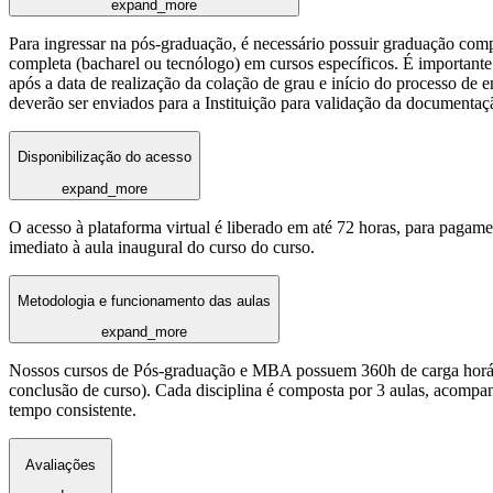
expand_more
Para ingressar na pós-graduação, é necessário possuir graduação com
completa (bacharel ou tecnólogo) em cursos específicos. É importante 
após a data de realização da colação de grau e início do processo de 
deverão ser enviados para a Instituição para validação da documentaç
Disponibilização do acesso
expand_more
O acesso à plataforma virtual é liberado em até 72 horas, para pagame
imediato à aula inaugural do curso do curso.
Metodologia e funcionamento das aulas
expand_more
Nossos cursos de Pós-graduação e MBA possuem 360h de carga horária
conclusão de curso). Cada disciplina é composta por 3 aulas, acomp
tempo consistente.
Avaliações