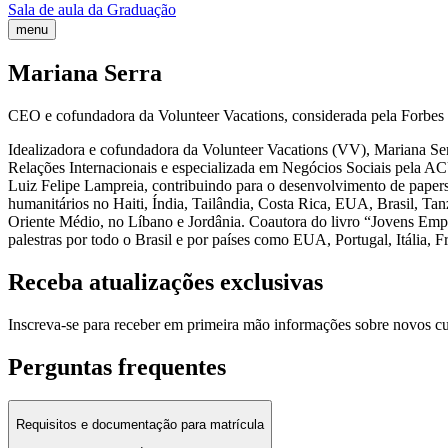
Sala de aula da Graduação
menu
Mariana Serra
CEO e cofundadora da Volunteer Vacations, considerada pela Forbes 
Idealizadora e cofundadora da Volunteer Vacations (VV), Mariana Ser
Relações Internacionais e especializada em Negócios Sociais pela ACU
Luiz Felipe Lampreia, contribuindo para o desenvolvimento de papers 
humanitários no Haiti, Índia, Tailândia, Costa Rica, EUA, Brasil, T
Oriente Médio, no Líbano e Jordânia. Coautora do livro “Jovens Empr
palestras por todo o Brasil e por países como EUA, Portugal, Itália, 
Receba atualizações exclusivas
Inscreva-se para receber em primeira mão informações sobre novos c
Perguntas frequentes
Requisitos e documentação para matrícula