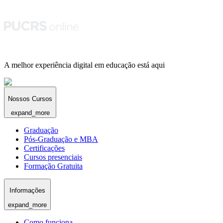
A melhor experiência digital em educação está aqui
Nossos Cursos
expand_more
Graduação
Pós-Graduação e MBA
Certificações
Cursos presenciais
Formação Gratuita
Informações
expand_more
Como funciona