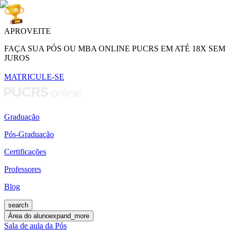
APROVEITE
FAÇA SUA PÓS OU MBA ONLINE PUCRS EM ATÉ 18X SEM
JUROS
MATRICULE-SE
Graduação
Pós-Graduação
Certificações
Professores
Blog
search
Área do aluno
expand_more
Sala de aula da Pós