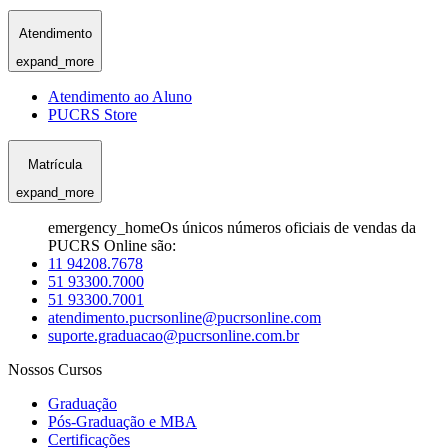
Atendimento
expand_more
Atendimento ao Aluno
PUCRS Store
Matrícula
expand_more
emergency_home
Os únicos números oficiais de vendas da
PUCRS Online são:
11 94208.7678
51 93300.7000
51 93300.7001
atendimento.pucrsonline@pucrsonline.com
suporte.graduacao@pucrsonline.com.br
Nossos Cursos
Graduação
Pós-Graduação e MBA
Certificações