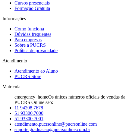
Cursos presenciais
Formação Gratuita
Informações
Como funciona
Dúvidas frequentes
Para empresas
Sobre a PUCRS
Política de privacidade
Atendimento
Atendimento ao Aluno
PUCRS Store
Matrícula
emergency_home
Os únicos números oficiais de vendas da
PUCRS Online são:
11 94208.7678
51 93300.7000
51 93300.7001
atendimento.pucrsonline@pucrsonline.com
suporte.graduacao@pucrsonline.com.br