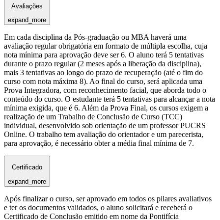
Avaliações
expand_more
Em cada disciplina da Pós-graduação ou MBA haverá uma
avaliação regular obrigatória em formato de múltipla escolha, cuja
nota mínima para aprovação deve ser 6. O aluno terá 5 tentativas
durante o prazo regular (2 meses após a liberação da disciplina),
mais 3 tentativas ao longo do prazo de recuperação (até o fim do
curso com nota máxima 8). Ao final do curso, será aplicada uma
Prova Integradora, com reconhecimento facial, que aborda todo o
conteúdo do curso. O estudante terá 5 tentativas para alcançar a nota
mínima exigida, que é 6. Além da Prova Final, os cursos exigem a
realização de um Trabalho de Conclusão de Curso (TCC)
individual, desenvolvido sob orientação de um professor PUCRS
Online. O trabalho tem avaliação do orientador e um parecerista,
para aprovação, é necessário obter a média final mínima de 7.
Certificado
expand_more
Após finalizar o curso, ser aprovado em todos os pilares avaliativos
e ter os documentos validados, o aluno solicitará e receberá o
Certificado de Conclusão emitido em nome da Pontifícia