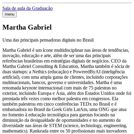
Sala de aula da Graduação
menu
Martha Gabriel
Uma das principais pensadoras digitais no Brasil
Martha Gabriel é um ícone multidisciplinar nas áreas de tendências,
inovação, educação e arte, além de ser uma das principais
referências brasileiras em estratégias digitais de negócios. CEO da
Martha Gabriel Consulting & Education, Martha também é sócia de
duas startups: a Nethics (educação) e PoweredByAI (inteligência
artificial), com uma ampla gama de clientes, incluindo corporações
multinacionais, bancos, governo e universidades. Martha é uma
renomada keynote internacional com mais de 75 palestras no
exterior, incluindo Europa e Ásia, além dos Estados Unidos onde foi
premiada três vezes como melhor palestra em congressos. Ela
também palestrou em cinco conferências TEDx no Brasil e é
embaixadora no Brasil da Geek Girls LatAm, uma ONG que atua
no fomento à educação tecnológica para garotas focando na
diminuição da desigualdade de oportunidades e no aumento da
diversidade nas áreas de STEM (science, technology, engineering,
mathematics). Rankeada entre os 50 profissionais mais inovadores