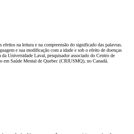
 efeitos na leitura e na compreensão do significado das palavras.
guagem e sua modificação com a idade e sob o efeito de doenças
 da Universidade Laval, pesquisador associado do Centro de
sitário em Saúde Mental de Quebec (CRIUSMQ), no Canadá.