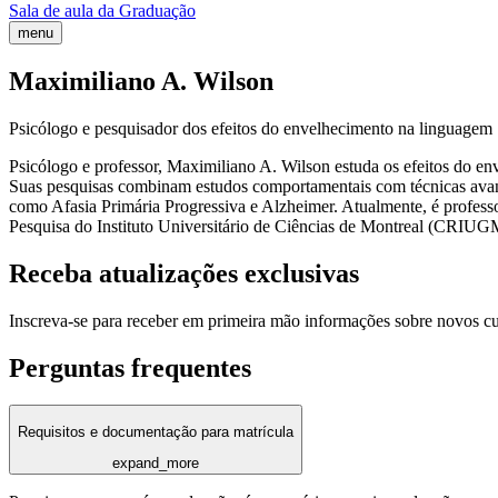
Sala de aula da Graduação
menu
Maximiliano A. Wilson
Psicólogo e pesquisador dos efeitos do envelhecimento na linguagem
Psicólogo e professor, Maximiliano A. Wilson estuda os efeitos do env
Suas pesquisas combinam estudos comportamentais com técnicas avanç
como Afasia Primária Progressiva e Alzheimer. Atualmente, é profes
Pesquisa do Instituto Universitário de Ciências de Montreal (CRIU
Receba atualizações exclusivas
Inscreva-se para receber em primeira mão informações sobre novos c
Perguntas frequentes
Requisitos e documentação para matrícula
expand_more