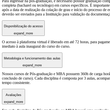
Para ingressar na pós-graduação, é necessário possuir graduação com
completa (bacharel ou tecnólogo) em cursos específicos. É importante 
após a data de realização da colação de grau e início do processo de 
deverão ser enviados para a Instituição para validação da documentaç
Disponibilização do acesso
expand_more
O acesso à plataforma virtual é liberado em até 72 horas, para pagame
imediato à aula inaugural do curso do curso.
Metodologia e funcionamento das aulas
expand_more
Nossos cursos de Pós-graduação e MBA possuem 360h de carga horária
conclusão de curso). Cada disciplina é composta por 3 aulas, acomp
tempo consistente.
Avaliações
expand_more