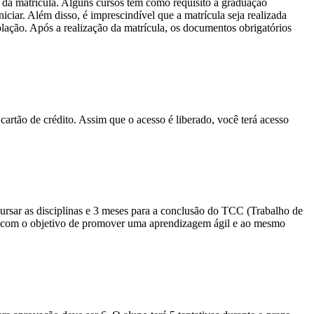
 da matrícula. Alguns cursos têm como requisito a graduação
ciar. Além disso, é imprescindível que a matrícula seja realizada
olação. Após a realização da matrícula, os documentos obrigatórios
cartão de crédito. Assim que o acesso é liberado, você terá acesso
sar as disciplinas e 3 meses para a conclusão do TCC (Trabalho de
io com o objetivo de promover uma aprendizagem ágil e ao mesmo