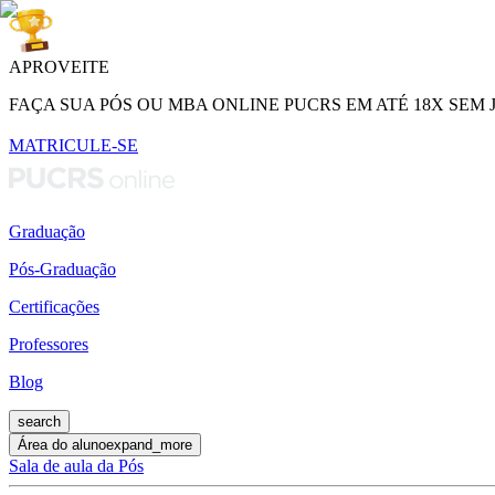
APROVEITE
FAÇA SUA PÓS OU MBA ONLINE PUCRS EM ATÉ 18X SEM 
MATRICULE-SE
Graduação
Pós-Graduação
Certificações
Professores
Blog
search
Área do aluno
expand_more
Sala de aula da Pós