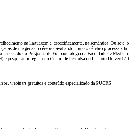
elhecimento na linguagem e, especificamente, na semântica. Ou seja, os
adas de imagens do cérebro, avaliando como o cérebro processa a lin
sor associado do Programa de Fonoaudiologia da Faculdade de Medicina
GM) e pesquisador regular do Centro de Pesquisa do Instituto Univer
ursos, webinars gratuitos e conteúdo especializado da PUCRS