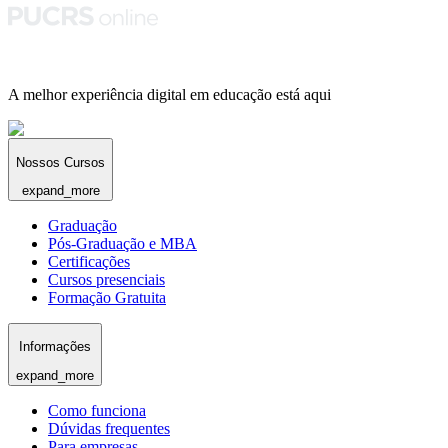
A melhor experiência digital em educação está aqui
Nossos Cursos
expand_more
Graduação
Pós-Graduação e MBA
Certificações
Cursos presenciais
Formação Gratuita
Informações
expand_more
Como funciona
Dúvidas frequentes
Para empresas