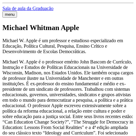
Sala de aula da Graduação
menu
Michael Whitman Apple
Michael W. Apple é um professor e estudioso especializado em
Educação, Política Cultural, Pesquisa, Ensino Crítico e
Desenvolvimento de Escolas Democráticas.
Michael W. Apple é o professor emérito John Bascom de Currículo,
Instrução e Estudos de Políticas Educacionais na Universidade de
Wisconsin, Madison, nos Estados Unidos. Ele também ocupa cargos
de professor ilustre na Universidade de Manchester e em outras
instituições. É ex-professor do ensino fundamental e médio e ex-
presidente de um sindicato de professores. Trabalhou com sistemas
educacionais, governos, universidades, sindicatos e grupos ativistas
em todo o mundo para democratizar a pesquisa, a política e a prática
educacional. O professor Apple escreveu extensivamente sobre a
política da reforma educacional, a relação entre cultura e poder e
sobre educação para a justiça social. Entre seus livros recentes estão:
“Can Education Change Society?”, “The Struggle for Democracy in
Education: Lessons From Social Realities" e a 4ª edição ampliada
do seu clássico texto “Ideology and Curriculum”. Foi selecionado