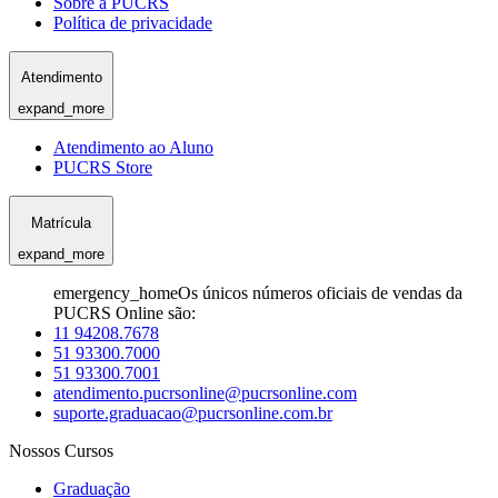
Sobre a PUCRS
Política de privacidade
Atendimento
expand_more
Atendimento ao Aluno
PUCRS Store
Matrícula
expand_more
emergency_home
Os únicos números oficiais de vendas da
PUCRS Online são:
11 94208.7678
51 93300.7000
51 93300.7001
atendimento.pucrsonline@pucrsonline.com
suporte.graduacao@pucrsonline.com.br
Nossos Cursos
Graduação