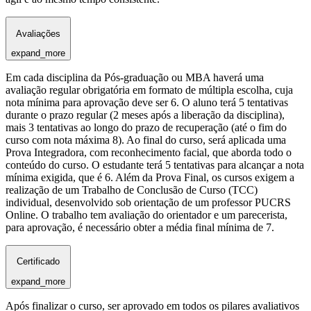
Avaliações
expand_more
Em cada disciplina da Pós-graduação ou MBA haverá uma
avaliação regular obrigatória em formato de múltipla escolha, cuja
nota mínima para aprovação deve ser 6. O aluno terá 5 tentativas
durante o prazo regular (2 meses após a liberação da disciplina),
mais 3 tentativas ao longo do prazo de recuperação (até o fim do
curso com nota máxima 8). Ao final do curso, será aplicada uma
Prova Integradora, com reconhecimento facial, que aborda todo o
conteúdo do curso. O estudante terá 5 tentativas para alcançar a nota
mínima exigida, que é 6. Além da Prova Final, os cursos exigem a
realização de um Trabalho de Conclusão de Curso (TCC)
individual, desenvolvido sob orientação de um professor PUCRS
Online. O trabalho tem avaliação do orientador e um parecerista,
para aprovação, é necessário obter a média final mínima de 7.
Certificado
expand_more
Após finalizar o curso, ser aprovado em todos os pilares avaliativos