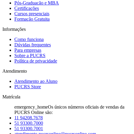
Pós-Graduação e MBA
Certificações
Cursos presenciais
Formação Gratuita
Informações
Como funciona
Dúvidas frequentes
Para empresas
Sobre a PUCRS
Política de privacidade
Atendimento
Atendimento ao Aluno
PUCRS Store
Matrícula
emergency_home
Os únicos números oficiais de vendas da
PUCRS Online são:
11 94208.7678
51 93300.7000
51 93300.7001
atendimento.pucrsonline@pucrsonline.com