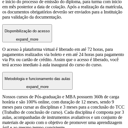
e início do processo de emissão do diploma, para turma com início
em mês posterior a data de colação. Após a realização da matrícula,
os documentos obrigatórios deverão ser enviados para a Instituição
para validação da documentação.
Disponibilização do acesso
expand_more
O acesso à plataforma virtual é liberado em até 72 horas, para
pagamentos realizados via boleto e em até 24 horas para pagamento
via Pix ou cartão de crédito. Assim que o acesso é liberado, você
terá acesso imediato à aula inaugural do curso do curso.
Metodologia e funcionamento das aulas
expand_more
Nossos cursos de Pós-graduação e MBA possuem 360h de carga
horária e são 100% online, com duração de 12 meses, sendo 9
meses para cursar as disciplinas e 3 meses para a conclusão do TCC
(Trabalho de conclusão de curso). Cada disciplina é composta por 3
aulas, acompanhadas de instrumentos avaliativos e um conjunto de
materiais de apoio com o objetivo de promover uma aprendizagem
ágil e ao mesmo tempo consistente.