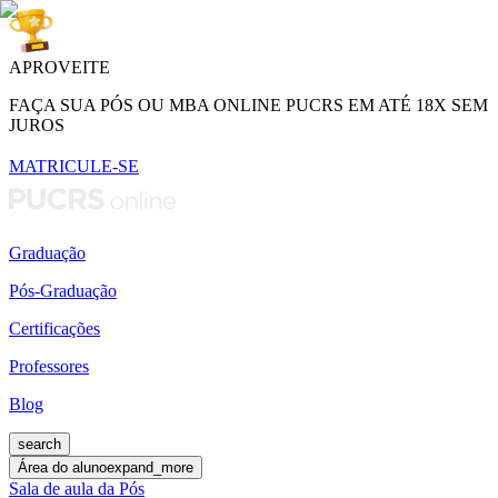
APROVEITE
FAÇA SUA PÓS OU MBA ONLINE PUCRS EM ATÉ 18X SEM
JUROS
MATRICULE-SE
Graduação
Pós-Graduação
Certificações
Professores
Blog
search
Área do aluno
expand_more
Sala de aula da Pós