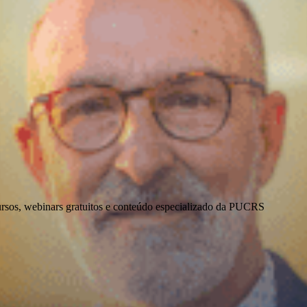
ursos, webinars gratuitos e conteúdo especializado da PUCRS