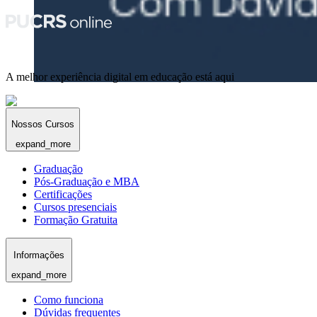
A melhor experiência digital em educação está aqui
Nossos Cursos
expand_more
Graduação
Pós-Graduação e MBA
Certificações
Cursos presenciais
Formação Gratuita
Informações
expand_more
Como funciona
Dúvidas frequentes