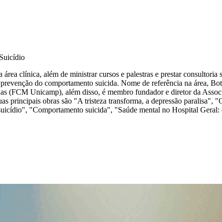
Suicídio
rea clínica, além de ministrar cursos e palestras e prestar consultoria s
 e a prevenção do comportamento suicida. Nome de referência na área, Bo
as (FCM Unicamp), além disso, é membro fundador e diretor da Assoc
Suas principais obras são "A tristeza transforma, a depressão paralisa", "
 suicídio", "Comportamento suicida", "Saúde mental no Hospital Geral: 