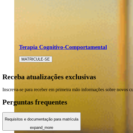
Terapia Cognitivo-Comportamental
MATRICULE-SE
Receba atualizações exclusivas
Inscreva-se para receber em primeira mão informações sobre novos c
Perguntas frequentes
Requisitos e documentação para matrícula
expand_more