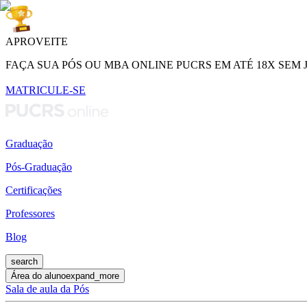
APROVEITE
FAÇA SUA PÓS OU MBA ONLINE PUCRS EM ATÉ 18X SEM 
MATRICULE-SE
Graduação
Pós-Graduação
Certificações
Professores
Blog
search
Área do aluno
expand_more
Sala de aula da Pós