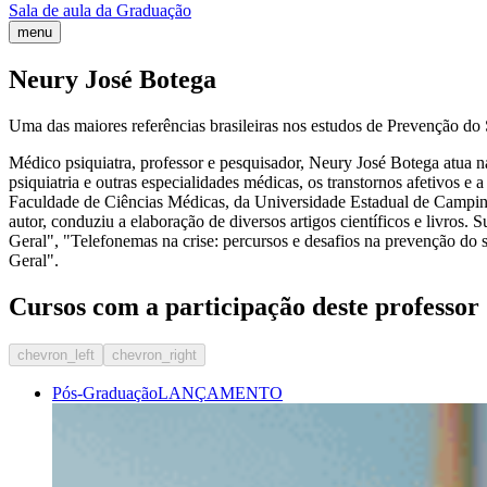
Sala de aula da Graduação
menu
Neury José Botega
Uma das maiores referências brasileiras nos estudos de Prevenção do 
Médico psiquiatra, professor e pesquisador, Neury José Botega atua na á
psiquiatria e outras especialidades médicas, os transtornos afetivos
Faculdade de Ciências Médicas, da Universidade Estadual de Campin
autor, conduziu a elaboração de diversos artigos científicos e livros. 
Geral", "Telefonemas na crise: percursos e desafios na prevenção do
Geral".
Cursos com a participação deste professor
chevron_left
chevron_right
Pós-Graduação
LANÇAMENTO