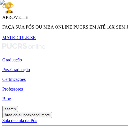
APROVEITE
FAÇA SUA PÓS OU MBA ONLINE PUCRS EM ATÉ 18X SEM 
MATRICULE-SE
Graduação
Pós-Graduação
Certificações
Professores
Blog
search
Área do aluno
expand_more
Sala de aula da Pós