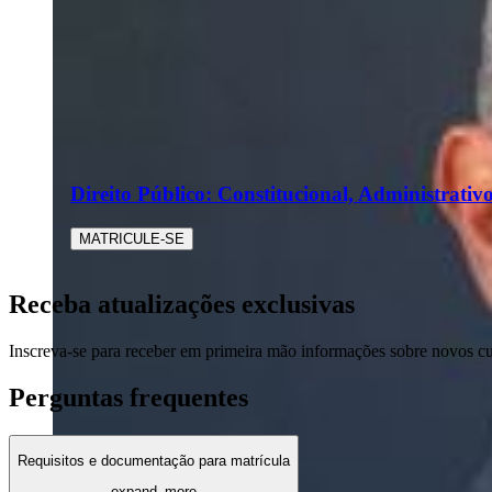
Direito Público: Constitucional, Administrativo
MATRICULE-SE
Receba atualizações exclusivas
Inscreva-se para receber em primeira mão informações sobre novos c
Perguntas frequentes
Requisitos e documentação para matrícula
expand_more