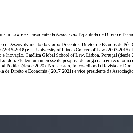
ts in Law e ex-presidente da Associação Espanhola de Direito e Econ
ação e Desenvolvimento do Corpo Docente e Diretor de Estudos de Pós
(2015-2018) e na University of Illinois College of Law (2007-2015).
ção e Inovação, Católica Global School of Law, Lisboa, Portugal (des
don. Ele tem um interesse de pesquisa de longa data em economia do di
 Politics (desde 2020). No passado, foi co-editor da Revista de Direi
 de Direito e Economia ( 2017-2021) e vice-presidente da Associaçã