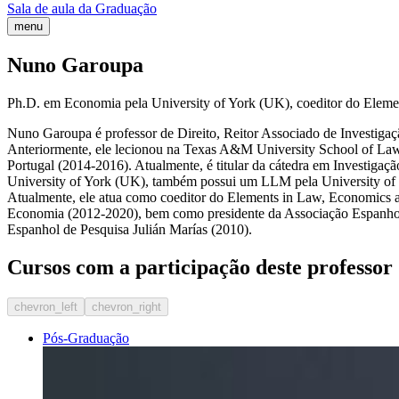
Sala de aula da Graduação
menu
Nuno Garoupa
Ph.D. em Economia pela University of York (UK), coeditor do Elemen
Nuno Garoupa é professor de Direito, Reitor Associado de Investig
Anteriormente, ele lecionou na Texas A&M University School of Law 
Portugal (2014-2016). Atualmente, é titular da cátedra em Investiga
University of York (UK), também possui um LLM pela University of Lon
Atualmente, ele atua como coeditor do Elements in Law, Economics and
Economia (2012-2020), bem como presidente da Associação Espanhola
Espanhol de Pesquisa Julián Marías (2010).
Cursos com a participação deste professor
chevron_left
chevron_right
Pós-Graduação