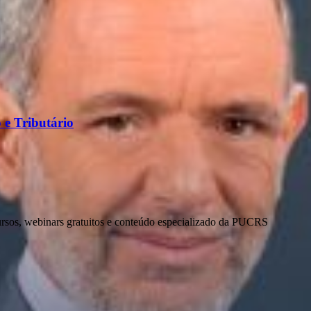
 e Tributário
ursos, webinars gratuitos e conteúdo especializado da PUCRS