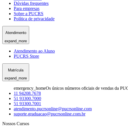
Dúvidas frequentes
Para empresas
Sobre a PUCRS
Política de privacidade
Atendimento
expand_more
Atendimento ao Aluno
PUCRS Store
Matrícula
expand_more
emergency_home
Os únicos números oficiais de vendas da PU
11 94208.7678
51 93300.7000
51 93300.7001
atendimento.pucrsonline@pucrsonline.com
suporte.graduacao@pucrsonline.com.br
Nossos Cursos