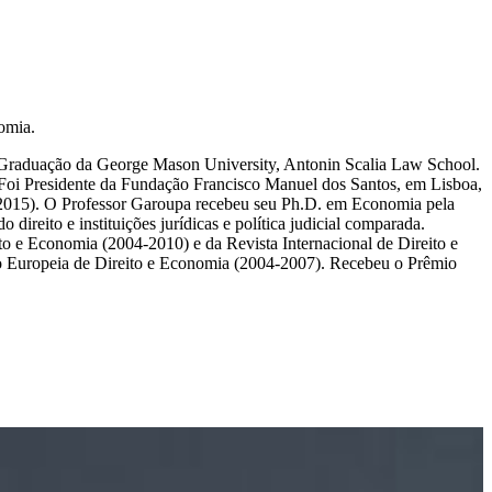
omia.
-Graduação da George Mason University, Antonin Scalia Law School.
 Foi Presidente da Fundação Francisco Manuel dos Santos, em Lisboa,
de 2015). O Professor Garoupa recebeu seu Ph.D. em Economia pela
reito e instituições jurídicas e política judicial comparada.
to e Economia (2004-2010) e da Revista Internacional de Direito e
o Europeia de Direito e Economia (2004-2007). Recebeu o Prêmio