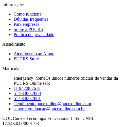
Informações
Como funciona
Dúvidas frequentes
Para empresas
Sobre a PUCRS
Política de privacidade
Atendimento
Atendimento ao Aluno
PUCRS Store
Matrícula
emergency_home
Os únicos números oficiais de vendas da
PUCRS Online são:
11 94208.7678
51 93300.7000
51 93300.7001
atendimento.pucrsonline@pucrsonline.com
suporte.graduacao@pucrsonline.com.br
UOL Cursos Tecnologia Educacional Ltda - CNPJ:
17.543.043/0001-93