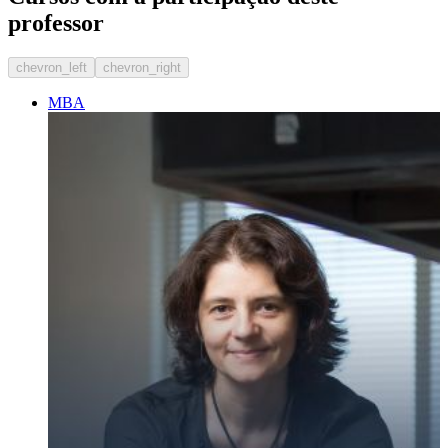
professor
chevron_left
chevron_right
MBA