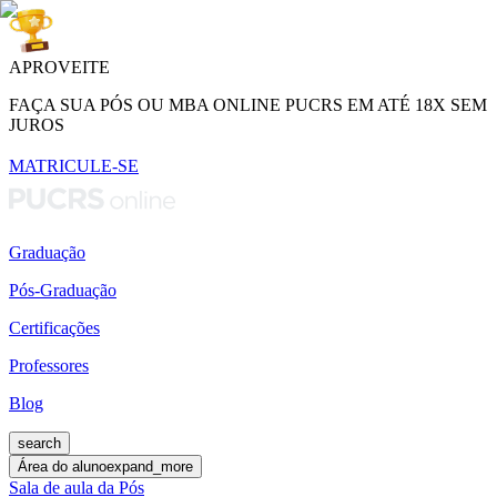
APROVEITE
FAÇA SUA PÓS OU MBA ONLINE PUCRS EM ATÉ 18X SEM
JUROS
MATRICULE-SE
Graduação
Pós-Graduação
Certificações
Professores
Blog
search
Área do aluno
expand_more
Sala de aula da Pós