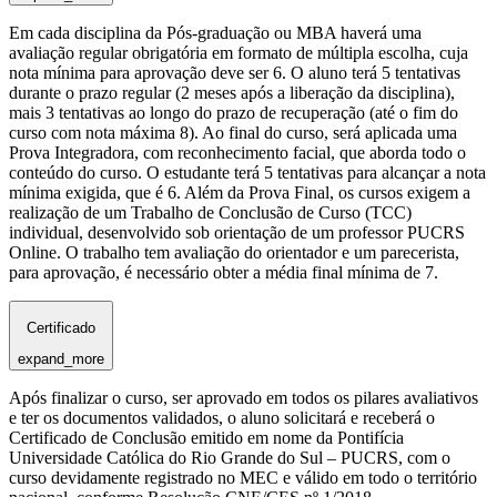
Em cada disciplina da Pós-graduação ou MBA haverá uma
avaliação regular obrigatória em formato de múltipla escolha, cuja
nota mínima para aprovação deve ser 6. O aluno terá 5 tentativas
durante o prazo regular (2 meses após a liberação da disciplina),
mais 3 tentativas ao longo do prazo de recuperação (até o fim do
curso com nota máxima 8). Ao final do curso, será aplicada uma
Prova Integradora, com reconhecimento facial, que aborda todo o
conteúdo do curso. O estudante terá 5 tentativas para alcançar a nota
mínima exigida, que é 6. Além da Prova Final, os cursos exigem a
realização de um Trabalho de Conclusão de Curso (TCC)
individual, desenvolvido sob orientação de um professor PUCRS
Online. O trabalho tem avaliação do orientador e um parecerista,
para aprovação, é necessário obter a média final mínima de 7.
Certificado
expand_more
Após finalizar o curso, ser aprovado em todos os pilares avaliativos
e ter os documentos validados, o aluno solicitará e receberá o
Certificado de Conclusão emitido em nome da Pontifícia
Universidade Católica do Rio Grande do Sul – PUCRS, com o
curso devidamente registrado no MEC e válido em todo o território