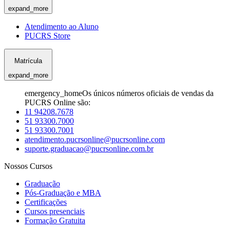
expand_more
Atendimento ao Aluno
PUCRS Store
Matrícula
expand_more
emergency_home
Os únicos números oficiais de vendas da
PUCRS Online são:
11 94208.7678
51 93300.7000
51 93300.7001
atendimento.pucrsonline@pucrsonline.com
suporte.graduacao@pucrsonline.com.br
Nossos Cursos
Graduação
Pós-Graduação e MBA
Certificações
Cursos presenciais
Formação Gratuita