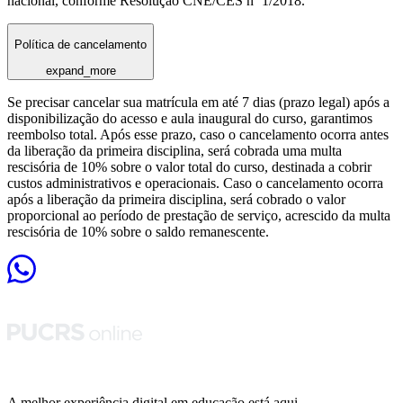
nacional, conforme Resolução CNE/CES nº 1/2018.
Política de cancelamento
expand_more
Se precisar cancelar sua matrícula em até 7 dias (prazo legal) após a
disponibilização do acesso e aula inaugural do curso, garantimos
reembolso total. Após esse prazo, caso o cancelamento ocorra antes
da liberação da primeira disciplina, será cobrada uma multa
rescisória de 10% sobre o valor total do curso, destinada a cobrir
custos administrativos e operacionais. Caso o cancelamento ocorra
após a liberação da primeira disciplina, será cobrado o valor
proporcional ao período de prestação de serviço, acrescido da multa
rescisória de 10% sobre o saldo remanescente.
A melhor experiência digital em educação está aqui