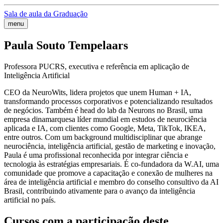
Sala de aula da Graduação
menu
Paula Souto Tempelaars
Professora PUCRS, executiva e referência em aplicação de
Inteligência Artificial
CEO da NeuroWits, lidera projetos que unem Human + IA,
transformando processos corporativos e potencializando resultados
de negócios. Também é head do lab da Neurons no Brasil, uma
empresa dinamarquesa líder mundial em estudos de neurociência
aplicada e IA, com clientes como Google, Meta, TikTok, IKEA,
entre outros. Com um background multidisciplinar que abrange
neurociência, inteligência artificial, gestão de marketing e inovação,
Paula é uma profissional reconhecida por integrar ciência e
tecnologia às estratégias empresariais. É co-fundadora da W.AI, uma
comunidade que promove a capacitação e conexão de mulheres na
área de inteligência artificial e membro do conselho consultivo da AI
Brasil, contribuindo ativamente para o avanço da inteligência
artificial no país.
Cursos com a participação deste