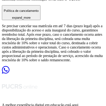
Política de cancelamento
expand_more
Se precisar cancelar sua matrícula em até 7 dias (prazo legal) após a
disponibilização do acesso e aula inaugural do curso, garantimos
reembolso total. Após esse prazo, caso o cancelamento ocorra antes
da liberação da primeira disciplina, será cobrada uma multa
rescisória de 10% sobre o valor total do curso, destinada a cobrir
custos administrativos e operacionais. Caso o cancelamento ocorra
após a liberação da primeira disciplina, será cobrado o valor
proporcional ao período de prestação de serviço, acrescido da multa
rescisória de 10% sobre o saldo remanescente.
A melhor experiência digital em educação está aqui