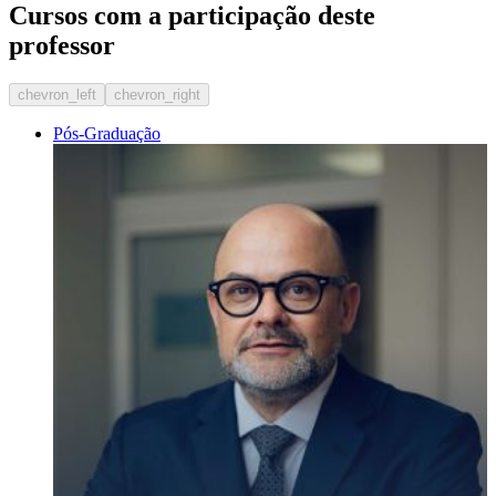
Cursos com a participação deste
professor
chevron_left
chevron_right
Pós-Graduação