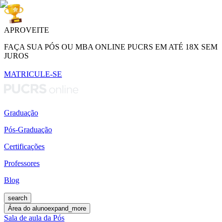
APROVEITE
FAÇA SUA PÓS OU MBA ONLINE PUCRS EM ATÉ 18X SEM
JUROS
MATRICULE-SE
Graduação
Pós-Graduação
Certificações
Professores
Blog
search
Área do aluno
expand_more
Sala de aula da Pós