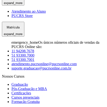
expand_more
Atendimento ao Aluno
PUCRS Store
Matrícula
expand_more
emergency_home
Os únicos números oficiais de vendas da
PUCRS Online são:
11 94208.7678
51 93300.7000
51 93300.7001
atendimento.pucrsonline@pucrsonline.com
suporte.graduacao@pucrsonline.com.br
Nossos Cursos
Graduação
Pós-Graduação e MBA
Certificações
Cursos presenciais
Formação Gratuita