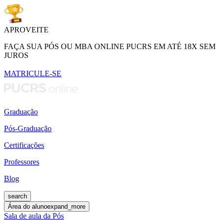
APROVEITE
FAÇA SUA PÓS OU MBA ONLINE PUCRS EM ATÉ 18X SEM
JUROS
MATRICULE-SE
Graduação
Pós-Graduação
Certificações
Professores
Blog
search
Área do aluno
expand_more
Sala de aula da Pós