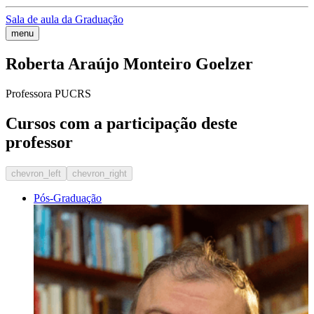
Sala de aula da Graduação
menu
Roberta Araújo Monteiro Goelzer
Professora PUCRS
Cursos com a participação deste
professor
chevron_left
chevron_right
Pós-Graduação