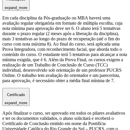
expand_more
Em cada disciplina da Pós-graduação ou MBA haverá uma
avaliação regular obrigatória em formato de múltipla escolha, cuja
nota mínima para aprovação deve ser 6. O aluno terá 5 tentativas
durante o prazo regular (2 meses após a liberação da disciplina),
mais 3 tentativas ao longo do prazo de recuperação (até o fim do
curso com nota máxima 8). Ao final do curso, será aplicada uma
Prova Integradora, com reconhecimento facial, que aborda todo o
conteúdo do curso. O estudante terá 5 tentativas para alcançar a nota
mínima exigida, que é 6. Além da Prova Final, os cursos exigem a
realização de um Trabalho de Conclusão de Curso (TCC)
individual, desenvolvido sob orientação de um professor PUCRS
Online. O trabalho tem avaliação do orientador e um parecerista,
para aprovação, é necessário obter a média final mínima de 7.
Certificado
expand_more
Após finalizar o curso, ser aprovado em todos os pilares avaliativos
e ter os documentos validados, o aluno solicitará e receberá o
Certificado de Conclusão emitido em nome da Pontifícia
Universidade Católica do Rio Grande do Sul – PUCRS, com o