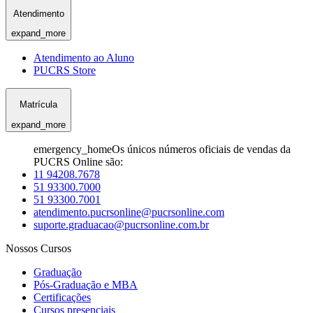
Atendimento
expand_more
Atendimento ao Aluno
PUCRS Store
Matrícula
expand_more
emergency_home
Os únicos números oficiais de vendas da
PUCRS Online são:
11 94208.7678
51 93300.7000
51 93300.7001
atendimento.pucrsonline@pucrsonline.com
suporte.graduacao@pucrsonline.com.br
Nossos Cursos
Graduação
Pós-Graduação e MBA
Certificações
Cursos presenciais