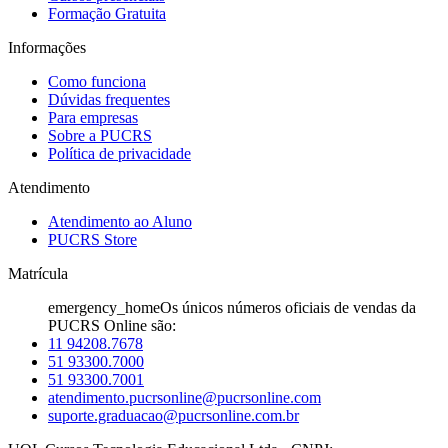
Formação Gratuita
Informações
Como funciona
Dúvidas frequentes
Para empresas
Sobre a PUCRS
Política de privacidade
Atendimento
Atendimento ao Aluno
PUCRS Store
Matrícula
emergency_home
Os únicos números oficiais de vendas da
PUCRS Online são:
11 94208.7678
51 93300.7000
51 93300.7001
atendimento.pucrsonline@pucrsonline.com
suporte.graduacao@pucrsonline.com.br