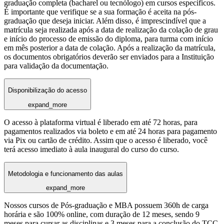
graduação completa (bacharel ou tecnólogo) em cursos específicos.
É importante que verifique se a sua formação é aceita na pós-
graduação que deseja iniciar. Além disso, é imprescindível que a
matrícula seja realizada após a data de realização da colação de grau
e início do processo de emissão do diploma, para turma com início
em mês posterior a data de colação. Após a realização da matrícula,
os documentos obrigatórios deverão ser enviados para a Instituição
para validação da documentação.
Disponibilização do acesso
expand_more
O acesso à plataforma virtual é liberado em até 72 horas, para
pagamentos realizados via boleto e em até 24 horas para pagamento
via Pix ou cartão de crédito. Assim que o acesso é liberado, você
terá acesso imediato à aula inaugural do curso do curso.
Metodologia e funcionamento das aulas
expand_more
Nossos cursos de Pós-graduação e MBA possuem 360h de carga
horária e são 100% online, com duração de 12 meses, sendo 9
meses para cursar as disciplinas e 3 meses para a conclusão do TCC