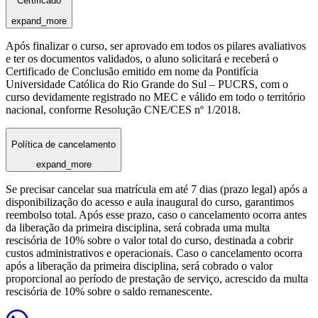
Certificado
expand_more
Após finalizar o curso, ser aprovado em todos os pilares avaliativos
e ter os documentos validados, o aluno solicitará e receberá o
Certificado de Conclusão emitido em nome da Pontifícia
Universidade Católica do Rio Grande do Sul – PUCRS, com o
curso devidamente registrado no MEC e válido em todo o território
nacional, conforme Resolução CNE/CES nº 1/2018.
Política de cancelamento
expand_more
Se precisar cancelar sua matrícula em até 7 dias (prazo legal) após a
disponibilização do acesso e aula inaugural do curso, garantimos
reembolso total. Após esse prazo, caso o cancelamento ocorra antes
da liberação da primeira disciplina, será cobrada uma multa
rescisória de 10% sobre o valor total do curso, destinada a cobrir
custos administrativos e operacionais. Caso o cancelamento ocorra
após a liberação da primeira disciplina, será cobrado o valor
proporcional ao período de prestação de serviço, acrescido da multa
rescisória de 10% sobre o saldo remanescente.