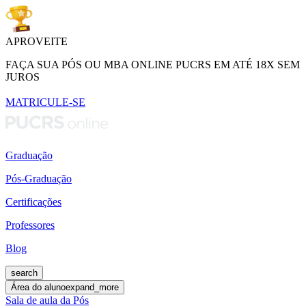
APROVEITE
FAÇA SUA PÓS OU MBA ONLINE PUCRS EM ATÉ 18X SEM
JUROS
MATRICULE-SE
Graduação
Pós-Graduação
Certificações
Professores
Blog
search
Área do aluno
expand_more
Sala de aula da Pós