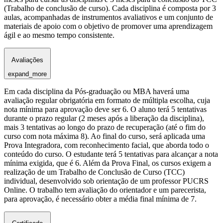
(Trabalho de conclusão de curso). Cada disciplina é composta por 3
aulas, acompanhadas de instrumentos avaliativos e um conjunto de
materiais de apoio com o objetivo de promover uma aprendizagem
ágil e ao mesmo tempo consistente.
Avaliações
expand_more
Em cada disciplina da Pós-graduação ou MBA haverá uma
avaliação regular obrigatória em formato de múltipla escolha, cuja
nota mínima para aprovação deve ser 6. O aluno terá 5 tentativas
durante o prazo regular (2 meses após a liberação da disciplina),
mais 3 tentativas ao longo do prazo de recuperação (até o fim do
curso com nota máxima 8). Ao final do curso, será aplicada uma
Prova Integradora, com reconhecimento facial, que aborda todo o
conteúdo do curso. O estudante terá 5 tentativas para alcançar a nota
mínima exigida, que é 6. Além da Prova Final, os cursos exigem a
realização de um Trabalho de Conclusão de Curso (TCC)
individual, desenvolvido sob orientação de um professor PUCRS
Online. O trabalho tem avaliação do orientador e um parecerista,
para aprovação, é necessário obter a média final mínima de 7.