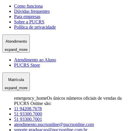
Como funciona
Dúvidas frequentes
Para empresas
Sobre a PUCRS
Política de privacidade
Atendimento
expand_more
Atendimento ao Aluno
PUCRS Store
Matrícula
expand_more
emergency_home
Os únicos números oficiais de vendas da
PUCRS Online são:
11 94208.7678
51 93300.7000
51 93300.7001
atendimento.pucrsonline@pucrsonline.com
suporte.graduacao@pucrsonline.com.br