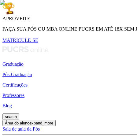
APROVEITE
FAÇA SUA PÓS OU MBA ONLINE PUCRS EM ATÉ 18X SEM 
MATRICULE-SE
Graduação
Pós-Graduação
Certificações
Professores
Blog
search
Área do aluno
expand_more
Sala de aula da Pós