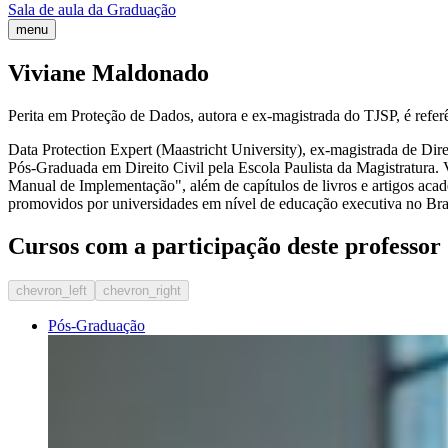
Sala de aula da Graduação
menu
Viviane Maldonado
Perita em Proteção de Dados, autora e ex-magistrada do TJSP, é refe
Data Protection Expert (Maastricht University), ex-magistrada de 
Pós-Graduada em Direito Civil pela Escola Paulista da Magistratu
Manual de Implementação", além de capítulos de livros e artigos ac
promovidos por universidades em nível de educação executiva no Bras
Cursos com a participação deste professor
chevron_left
chevron_right
Pós-Graduação