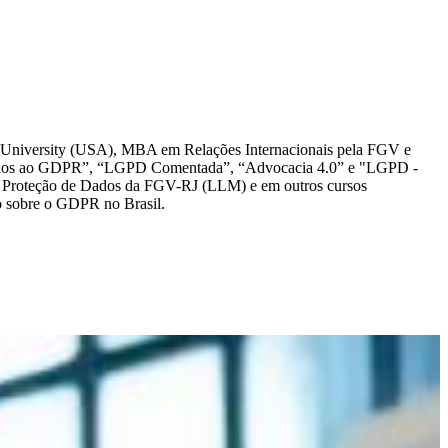
rd University (USA), MBA em Relações Internacionais pela FGV e
entários ao GDPR”, “LGPD Comentada”, “Advocacia 4.0” e "LGPD -
 em Proteção de Dados da FGV-RJ (LLM) e em outros cursos
so sobre o GDPR no Brasil.