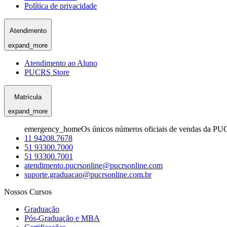
Política de privacidade
Atendimento
expand_more
Atendimento ao Aluno
PUCRS Store
Matrícula
expand_more
emergency_home
Os únicos números oficiais de vendas da PU
11 94208.7678
51 93300.7000
51 93300.7001
atendimento.pucrsonline@pucrsonline.com
suporte.graduacao@pucrsonline.com.br
Nossos Cursos
Graduação
Pós-Graduação e MBA