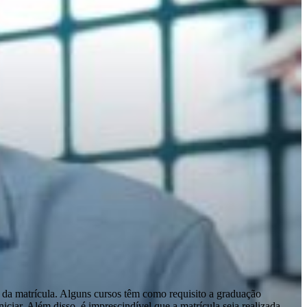
 da matrícula. Alguns cursos têm como requisito a graduação
ciar. Além disso, é imprescindível que a matrícula seja realizada