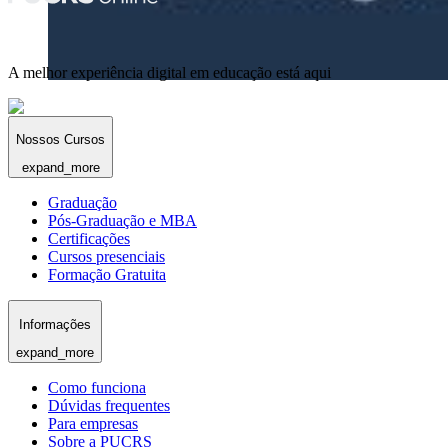
A melhor experiência digital em educação está aqui
Nossos Cursos
expand_more
Graduação
Pós-Graduação e MBA
Certificações
Cursos presenciais
Formação Gratuita
Informações
expand_more
Como funciona
Dúvidas frequentes
Para empresas
Sobre a PUCRS