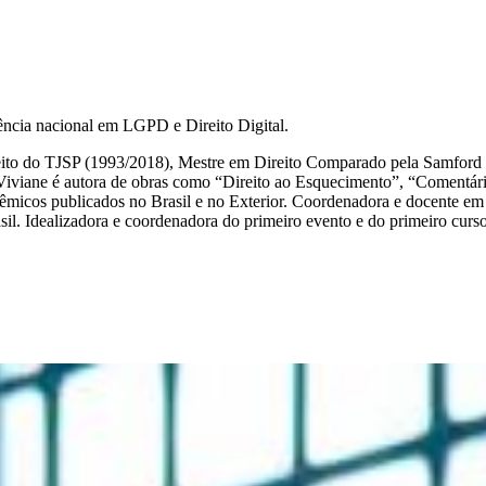
rência nacional em LGPD e Direito Digital.
Direito do TJSP (1993/2018), Mestre em Direito Comparado pela Samfo
ra. Viviane é autora de obras como “Direito ao Esquecimento”, “Com
adêmicos publicados no Brasil e no Exterior. Coordenadora e docente
il. Idealizadora e coordenadora do primeiro evento e do primeiro cur