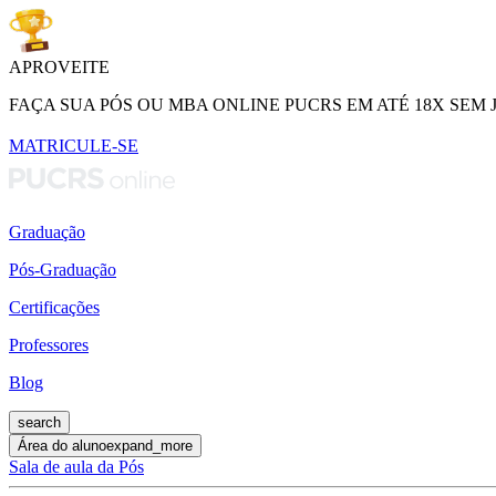
APROVEITE
FAÇA SUA PÓS OU MBA ONLINE PUCRS EM ATÉ 18X SEM 
MATRICULE-SE
Graduação
Pós-Graduação
Certificações
Professores
Blog
search
Área do aluno
expand_more
Sala de aula da Pós