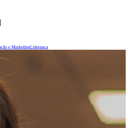
l
ção e Marketing
Liderança