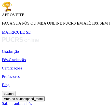
APROVEITE
FAÇA SUA PÓS OU MBA ONLINE PUCRS EM ATÉ 18X SEM 
MATRICULE-SE
Graduação
Pós-Graduação
Certificações
Professores
Blog
search
Área do aluno
expand_more
Sala de aula da Pós