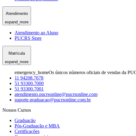
Atendimento
expand_more
Atendimento ao Aluno
PUCRS Store
Matrícula
expand_more
emergency_home
Os únicos números oficiais de vendas da PU
11 94208.7678
51 93300.7000
51 93300.7001
atendimento.pucrsonline@pucrsonline.com
suporte.graduacao@pucrsonline.com.br
Nossos Cursos
Graduação
Pós-Graduação e MBA
Certificações