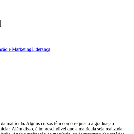
l
ção e Marketing
Liderança
 da matrícula. Alguns cursos têm como requisito a graduação
ciar. Além disso, é imprescindível que a matrícula seja realizada