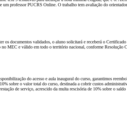
 um professor PUCRS Online. O trabalho tem avaliação do orientador e 
e ter os documentos validados, o aluno solicitará e receberá o Certific
 no MEC e válido em todo o território nacional, conforme Resolução
disponibilização do acesso e aula inaugural do curso, garantimos reembo
 10% sobre o valor total do curso, destinada a cobrir custos administra
prestação de serviço, acrescido da multa rescisória de 10% sobre o sald