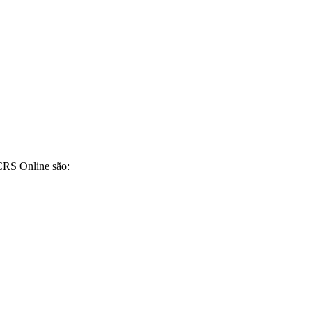
CRS Online são: