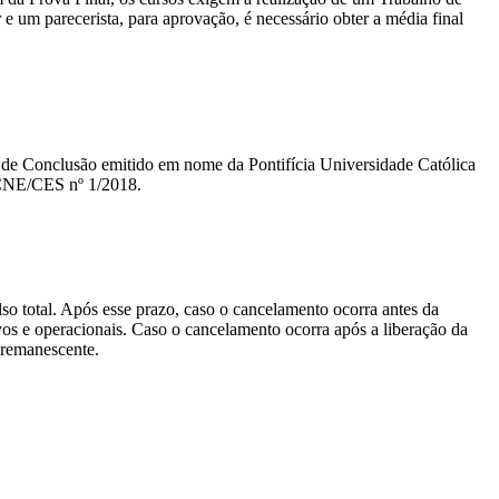
um parecerista, para aprovação, é necessário obter a média final
ado de Conclusão emitido em nome da Pontifícia Universidade Católica
 CNE/CES nº 1/2018.
lso total. Após esse prazo, caso o cancelamento ocorra antes da
tivos e operacionais. Caso o cancelamento ocorra após a liberação da
o remanescente.