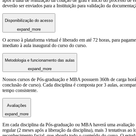
após a data de realização da colação de grau e início do processo de 
deverão ser enviados para a Instituição para validação da documentaç
Disponibilização do acesso
expand_more
O acesso à plataforma virtual é liberado em até 72 horas, para pagame
imediato à aula inaugural do curso do curso.
Metodologia e funcionamento das aulas
expand_more
Nossos cursos de Pós-graduação e MBA possuem 360h de carga horária
conclusão de curso). Cada disciplina é composta por 3 aulas, acomp
tempo consistente.
Avaliações
expand_more
Em cada disciplina da Pós-graduação ou MBA haverá uma avaliação reg
regular (2 meses após a liberação da disciplina), mais 3 tentativas a
reconhecimento facial, que aborda todo o conteúdo do curso. O estuda