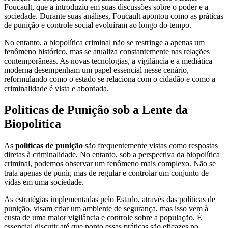
Foucault, que a introduziu em suas discussões sobre o poder e a
sociedade. Durante suas análises, Foucault apontou como as práticas
de punição e controle social evoluíram ao longo do tempo.
No entanto, a biopolítica criminal não se restringe a apenas um
fenômeno histórico, mas se atualiza constantemente nas relações
contemporâneas. As novas tecnologias, a vigilância e a mediática
moderna desempenham um papel essencial nesse cenário,
reformulando como o estado se relaciona com o cidadão e como a
criminalidade é vista e abordada.
Políticas de Punição sob a Lente da
Biopolítica
As
políticas de punição
são frequentemente vistas como respostas
diretas à criminalidade. No entanto, sob a perspectiva da biopolítica
criminal, podemos observar um fenômeno mais complexo. Não se
trata apenas de punir, mas de regular e controlar um conjunto de
vidas em uma sociedade.
As estratégias implementadas pelo Estado, através das políticas de
punição, visam criar um ambiente de segurança, mas isso vem à
custa de uma maior vigilância e controle sobre a população. É
essencial discutir até que ponto essas práticas são eficazes no