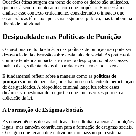
Questões éticas surgem em torno de como os dados são utilizados,
quem está sendo monitorado e com que propósito. É necessário
analisar esse contexto criticamente, considerando o impacto que
essas práticas têm não apenas na segurança pública, mas também na
liberdade individual.
Desigualdade nas Políticas de Punição
O questionamento da eficácia das políticas de punição não pode ser
desassociado da discussão sobre desigualdade social. As práticas de
controle tendem a impactar de maneira desproporcional as classes
mais baixas, salientando as disparidades existentes no sistema.
É fundamental refletir sobre a maneira como as
políticas de
punição
são implementadas, pois há um risco latente de perpetuação
de desigualdades. A biopolítica criminal lança luz sobre essas
dinâmicas, questionando a injustiça que muitas vezes permeia a
aplicação da lei.
A Formação de Estigmas Sociais
As consequências dessas políticas não se limitam apenas às punições
legais, mas também contribuem para a formação de estigmas sociais.
O estigma que recai sobre indivíduos que passam pelo sistema