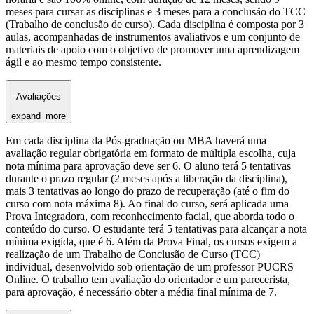
meses para cursar as disciplinas e 3 meses para a conclusão do TCC
(Trabalho de conclusão de curso). Cada disciplina é composta por 3
aulas, acompanhadas de instrumentos avaliativos e um conjunto de
materiais de apoio com o objetivo de promover uma aprendizagem
ágil e ao mesmo tempo consistente.
Avaliações
expand_more
Em cada disciplina da Pós-graduação ou MBA haverá uma
avaliação regular obrigatória em formato de múltipla escolha, cuja
nota mínima para aprovação deve ser 6. O aluno terá 5 tentativas
durante o prazo regular (2 meses após a liberação da disciplina),
mais 3 tentativas ao longo do prazo de recuperação (até o fim do
curso com nota máxima 8). Ao final do curso, será aplicada uma
Prova Integradora, com reconhecimento facial, que aborda todo o
conteúdo do curso. O estudante terá 5 tentativas para alcançar a nota
mínima exigida, que é 6. Além da Prova Final, os cursos exigem a
realização de um Trabalho de Conclusão de Curso (TCC)
individual, desenvolvido sob orientação de um professor PUCRS
Online. O trabalho tem avaliação do orientador e um parecerista,
para aprovação, é necessário obter a média final mínima de 7.