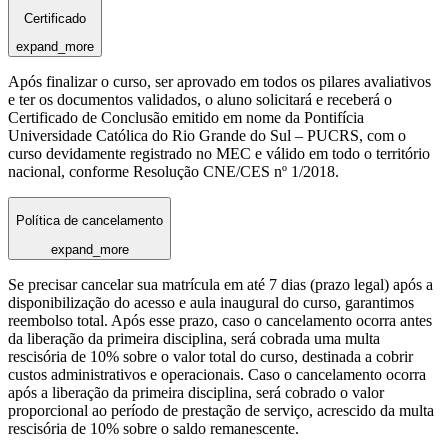
Certificado
expand_more
Após finalizar o curso, ser aprovado em todos os pilares avaliativos
e ter os documentos validados, o aluno solicitará e receberá o
Certificado de Conclusão emitido em nome da Pontifícia
Universidade Católica do Rio Grande do Sul – PUCRS, com o
curso devidamente registrado no MEC e válido em todo o território
nacional, conforme Resolução CNE/CES nº 1/2018.
Política de cancelamento
expand_more
Se precisar cancelar sua matrícula em até 7 dias (prazo legal) após a
disponibilização do acesso e aula inaugural do curso, garantimos
reembolso total. Após esse prazo, caso o cancelamento ocorra antes
da liberação da primeira disciplina, será cobrada uma multa
rescisória de 10% sobre o valor total do curso, destinada a cobrir
custos administrativos e operacionais. Caso o cancelamento ocorra
após a liberação da primeira disciplina, será cobrado o valor
proporcional ao período de prestação de serviço, acrescido da multa
rescisória de 10% sobre o saldo remanescente.