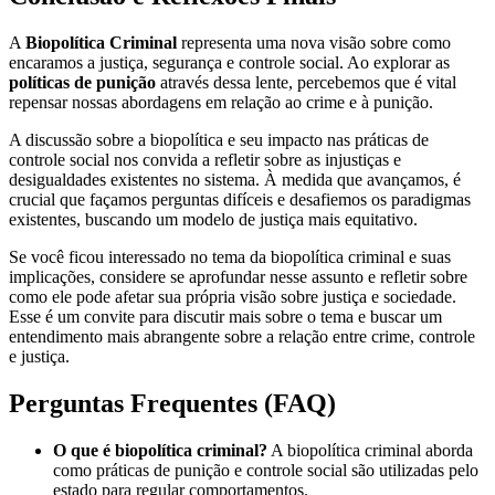
A
Biopolítica Criminal
representa uma nova visão sobre como
encaramos a justiça, segurança e controle social. Ao explorar as
políticas de punição
através dessa lente, percebemos que é vital
repensar nossas abordagens em relação ao crime e à punição.
A discussão sobre a biopolítica e seu impacto nas práticas de
controle social nos convida a refletir sobre as injustiças e
desigualdades existentes no sistema. À medida que avançamos, é
crucial que façamos perguntas difíceis e desafiemos os paradigmas
existentes, buscando um modelo de justiça mais equitativo.
Se você ficou interessado no tema da biopolítica criminal e suas
implicações, considere se aprofundar nesse assunto e refletir sobre
como ele pode afetar sua própria visão sobre justiça e sociedade.
Esse é um convite para discutir mais sobre o tema e buscar um
entendimento mais abrangente sobre a relação entre crime, controle
e justiça.
Perguntas Frequentes (FAQ)
O que é biopolítica criminal?
A biopolítica criminal aborda
como práticas de punição e controle social são utilizadas pelo
estado para regular comportamentos.