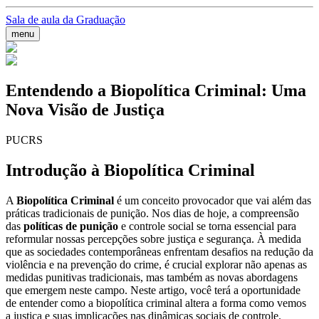
Sala de aula da Graduação
menu
Entendendo a Biopolítica Criminal: Uma
Nova Visão de Justiça
PUCRS
Introdução à Biopolítica Criminal
A
Biopolítica Criminal
é um conceito provocador que vai além das
práticas tradicionais de punição. Nos dias de hoje, a compreensão
das
políticas de punição
e controle social se torna essencial para
reformular nossas percepções sobre justiça e segurança. À medida
que as sociedades contemporâneas enfrentam desafios na redução da
violência e na prevenção do crime, é crucial explorar não apenas as
medidas punitivas tradicionais, mas também as novas abordagens
que emergem neste campo. Neste artigo, você terá a oportunidade
de entender como a biopolítica criminal altera a forma como vemos
a justiça e suas implicações nas dinâmicas sociais de controle.