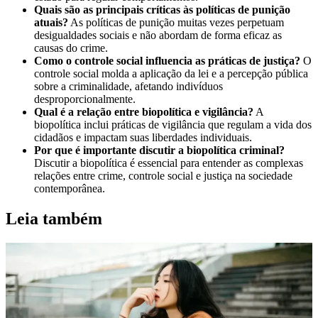
Quais são as principais críticas às políticas de punição
atuais?
As políticas de punição muitas vezes perpetuam
desigualdades sociais e não abordam de forma eficaz as
causas do crime.
Como o controle social influencia as práticas de justiça?
O
controle social molda a aplicação da lei e a percepção pública
sobre a criminalidade, afetando indivíduos
desproporcionalmente.
Qual é a relação entre biopolítica e vigilância?
A
biopolítica inclui práticas de vigilância que regulam a vida dos
cidadãos e impactam suas liberdades individuais.
Por que é importante discutir a biopolítica criminal?
Discutir a biopolítica é essencial para entender as complexas
relações entre crime, controle social e justiça na sociedade
contemporânea.
Leia também