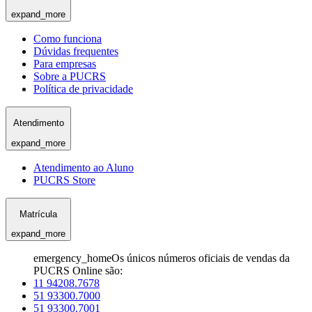
expand_more
Como funciona
Dúvidas frequentes
Para empresas
Sobre a PUCRS
Política de privacidade
Atendimento
expand_more
Atendimento ao Aluno
PUCRS Store
Matrícula
expand_more
emergency_home
Os únicos números oficiais de vendas da
PUCRS Online são:
11 94208.7678
51 93300.7000
51 93300.7001