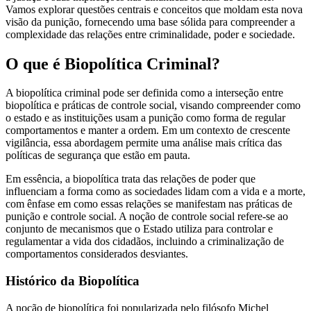
Vamos explorar questões centrais e conceitos que moldam esta nova
visão da punição, fornecendo uma base sólida para compreender a
complexidade das relações entre criminalidade, poder e sociedade.
O que é Biopolítica Criminal?
A biopolítica criminal pode ser definida como a interseção entre
biopolítica e práticas de controle social, visando compreender como
o estado e as instituições usam a punição como forma de regular
comportamentos e manter a ordem. Em um contexto de crescente
vigilância, essa abordagem permite uma análise mais crítica das
políticas de segurança que estão em pauta.
Em essência, a biopolítica trata das relações de poder que
influenciam a forma como as sociedades lidam com a vida e a morte,
com ênfase em como essas relações se manifestam nas práticas de
punição e controle social. A noção de controle social refere-se ao
conjunto de mecanismos que o Estado utiliza para controlar e
regulamentar a vida dos cidadãos, incluindo a criminalização de
comportamentos considerados desviantes.
Histórico da Biopolítica
A noção de biopolítica foi popularizada pelo filósofo Michel