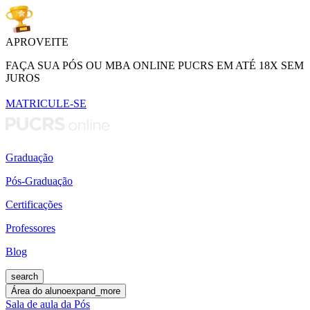
APROVEITE
FAÇA SUA PÓS OU MBA ONLINE PUCRS EM ATÉ 18X SEM
JUROS
MATRICULE-SE
Graduação
Pós-Graduação
Certificações
Professores
Blog
search
Área do aluno
expand_more
Sala de aula da Pós