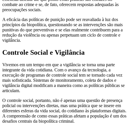
combate ao crime e se, de fato, oferecem respostas adequadas às
preocupações sociais.
A eficácia das políticas de punição pode ser reavaliada à luz dos
princípios da biopolítica, questionando se as intervenções são mais
punitivas do que preventivas e se elas realmente contribuem para a
redução da violência ou apenas perpetuam um ciclo de controle e
vigilância.
Controle Social e Vigilância
Vivemos em um tempo em que a vigilância se torna uma parte
integrante da vida cotidiana. Com o avanço da tecnologia, a
execução de programas de controle social tem se tornado cada vez
mais sofisticada. Sistemas de monitoramento, coleta de dados e
vigilância digital modificam a maneira como as políticas públicas se
articulam.
O controle social, portanto, não é apenas uma questão de presença
policial ou intervenções diretas, mas uma prática que se insere em
diferentes esferas da vida social, do cotidiano às plataformas digitais.
A compreensão de como essas práticas afetam a população é um dos
desafios centrais da biopolítica criminal.