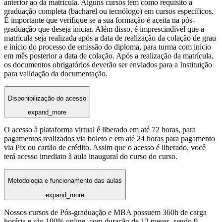
anterior ao da matrícula. Alguns cursos têm como requisito a
graduação completa (bacharel ou tecnólogo) em cursos específicos.
É importante que verifique se a sua formação é aceita na pós-
graduação que deseja iniciar. Além disso, é imprescindível que a
matrícula seja realizada após a data de realização da colação de grau
e início do processo de emissão do diploma, para turma com início
em mês posterior a data de colação. Após a realização da matrícula,
os documentos obrigatórios deverão ser enviados para a Instituição
para validação da documentação.
Disponibilização do acesso
expand_more
O acesso à plataforma virtual é liberado em até 72 horas, para
pagamentos realizados via boleto e em até 24 horas para pagamento
via Pix ou cartão de crédito. Assim que o acesso é liberado, você
terá acesso imediato à aula inaugural do curso do curso.
Metodologia e funcionamento das aulas
expand_more
Nossos cursos de Pós-graduação e MBA possuem 360h de carga
horária e são 100% online, com duração de 12 meses, sendo 9