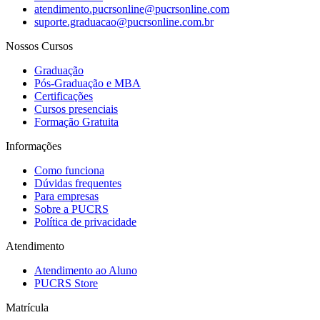
atendimento.pucrsonline@pucrsonline.com
suporte.graduacao@pucrsonline.com.br
Nossos Cursos
Graduação
Pós-Graduação e MBA
Certificações
Cursos presenciais
Formação Gratuita
Informações
Como funciona
Dúvidas frequentes
Para empresas
Sobre a PUCRS
Política de privacidade
Atendimento
Atendimento ao Aluno
PUCRS Store
Matrícula