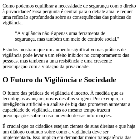
Como podemos equilibrar a necessidade de segurança com o direito
à privacidade? Essa pergunta é central para o debate atual e requer
uma reflexão aprofundada sobre as consequências das práticas de
vigilância.
"A vigilância não é apenas uma ferramenta de
segurança, mas também um meio de controle social."
Estudos mostram que um aumento significativo nas práticas de
vigilância pode levar a um efeito inibidor no comportamento das
pessoas, mas também a uma resistência e uma crescente
preocupação com a violação da privacidade.
O Futuro da Vigilância e Sociedade
O futuro das práticas de vigilância é incerto. À medida que as
tecnologias avançam, novos desafios surgem. Por exemplo, a
inteligência artificial e a análise de big data prometem aumentar a
capacidade de vigilância, mas ao mesmo tempo trazem
preocupações sobre o uso indevido dessas informações.
É crucial que os cidadãos estejam cientes de suas direitas e que haja
um diálogo contínuo sobre como a vigilância deve ser
implementada. Isso implica em demandar maior transparência das