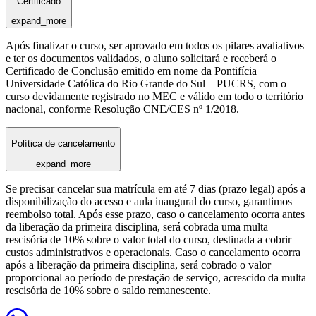
Certificado
expand_more
Após finalizar o curso, ser aprovado em todos os pilares avaliativos
e ter os documentos validados, o aluno solicitará e receberá o
Certificado de Conclusão emitido em nome da Pontifícia
Universidade Católica do Rio Grande do Sul – PUCRS, com o
curso devidamente registrado no MEC e válido em todo o território
nacional, conforme Resolução CNE/CES nº 1/2018.
Política de cancelamento
expand_more
Se precisar cancelar sua matrícula em até 7 dias (prazo legal) após a
disponibilização do acesso e aula inaugural do curso, garantimos
reembolso total. Após esse prazo, caso o cancelamento ocorra antes
da liberação da primeira disciplina, será cobrada uma multa
rescisória de 10% sobre o valor total do curso, destinada a cobrir
custos administrativos e operacionais. Caso o cancelamento ocorra
após a liberação da primeira disciplina, será cobrado o valor
proporcional ao período de prestação de serviço, acrescido da multa
rescisória de 10% sobre o saldo remanescente.