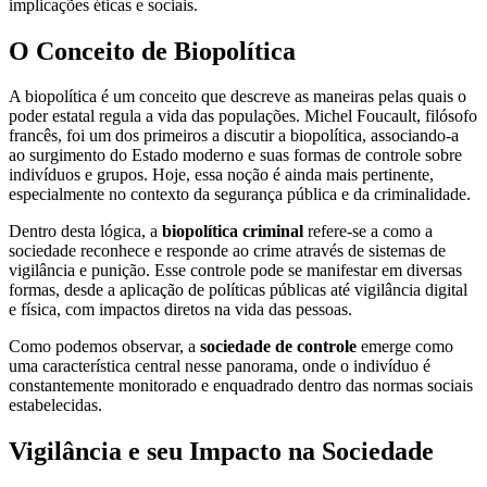
implicações éticas e sociais.
O Conceito de Biopolítica
A biopolítica é um conceito que descreve as maneiras pelas quais o
poder estatal regula a vida das populações. Michel Foucault, filósofo
francês, foi um dos primeiros a discutir a biopolítica, associando-a
ao surgimento do Estado moderno e suas formas de controle sobre
indivíduos e grupos. Hoje, essa noção é ainda mais pertinente,
especialmente no contexto da segurança pública e da criminalidade.
Dentro desta lógica, a
biopolítica criminal
refere-se a como a
sociedade reconhece e responde ao crime através de sistemas de
vigilância e punição. Esse controle pode se manifestar em diversas
formas, desde a aplicação de políticas públicas até vigilância digital
e física, com impactos diretos na vida das pessoas.
Como podemos observar, a
sociedade de controle
emerge como
uma característica central nesse panorama, onde o indivíduo é
constantemente monitorado e enquadrado dentro das normas sociais
estabelecidas.
Vigilância e seu Impacto na Sociedade