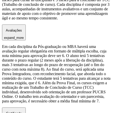
(Trabalho de conclusão de curso). Cada disciplina é composta por 3
aulas, acompanhadas de instrumentos avaliativos e um conjunto de
materiais de apoio com o objetivo de promover uma aprendizagem
ágil e ao mesmo tempo consistente.
Avaliações
expand_more
Em cada disciplina da Pós-graduação ou MBA haverá uma
avaliação regular obrigatória em formato de múltipla escolha, cuja
nota mínima para aprovação deve ser 6. O aluno terá 5 tentativas
durante o prazo regular (2 meses após a liberação da disciplina),
mais 3 tentativas ao longo do prazo de recuperação (até o fim do
curso com nota máxima 8). Ao final do curso, será aplicada uma
Prova Integradora, com reconhecimento facial, que aborda todo o
conteúdo do curso. O estudante terá 5 tentativas para alcançar a nota
mínima exigida, que é 6. Além da Prova Final, os cursos exigem a
realização de um Trabalho de Conclusão de Curso (TCC)
individual, desenvolvido sob orientação de um professor PUCRS
Online. O trabalho tem avaliação do orientador e um parecerista,
para aprovação, é necessário obter a média final mínima de 7.