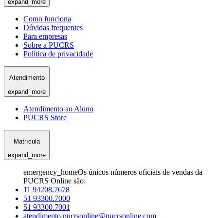
expand_more
Como funciona
Dúvidas frequentes
Para empresas
Sobre a PUCRS
Política de privacidade
Atendimento
expand_more
Atendimento ao Aluno
PUCRS Store
Matrícula
expand_more
emergency_home
Os únicos números oficiais de vendas da
PUCRS Online são:
11 94208.7678
51 93300.7000
51 93300.7001
atendimento.pucrsonline@pucrsonline.com