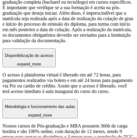
graduação completa (bacharel ou tecnólogo) em cursos específicos.
É importante que verifique se a sua formação é aceita na pós-
graduação que deseja iniciar. Além disso, é imprescindível que a
matrícula seja realizada após a data de realização da colação de grau
e início do processo de emissão do diploma, para turma com início
em mês posterior a data de colação. Após a realização da matrícula,
os documentos obrigatórios deverão ser enviados para a Instituição
para validação da documentação.
Disponibilização do acesso
expand_more
O acesso à plataforma virtual é liberado em até 72 horas, para
pagamentos realizados via boleto e em até 24 horas para pagamento
via Pix ou cartão de crédito. Assim que o acesso é liberado, você
terá acesso imediato à aula inaugural do curso do curso.
Metodologia e funcionamento das aulas
expand_more
Nossos cursos de Pós-graduação e MBA possuem 360h de carga
horária e são 100% online, com duração de 12 meses, sendo 9
meses para cursar as disciplinas e 3 meses para a conclusão do TCC