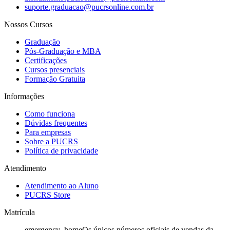
suporte.graduacao@pucrsonline.com.br
Nossos Cursos
Graduação
Pós-Graduação e MBA
Certificações
Cursos presenciais
Formação Gratuita
Informações
Como funciona
Dúvidas frequentes
Para empresas
Sobre a PUCRS
Política de privacidade
Atendimento
Atendimento ao Aluno
PUCRS Store
Matrícula
emergency_home
Os únicos números oficiais de vendas da