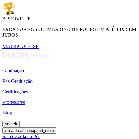
APROVEITE
FAÇA SUA PÓS OU MBA ONLINE PUCRS EM ATÉ 18X SEM
JUROS
MATRICULE-SE
Graduação
Pós-Graduação
Certificações
Professores
Blog
search
Área do aluno
expand_more
Sala de aula da Pós