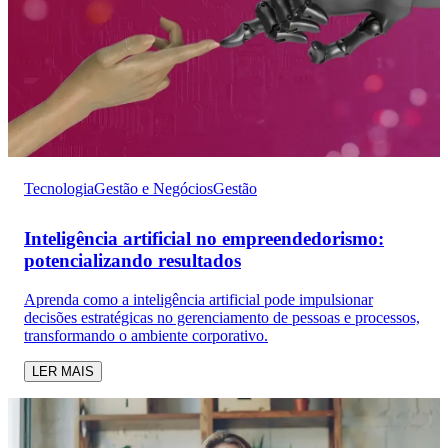
Tecnologia
Gestão e Negócios
Gestão
Inteligência artificial no empreendedorismo:
potencializando resultados
Aprenda como a inteligência artificial pode impulsionar
decisões estratégicas no gerenciamento de pessoas e processos,
transformando o ambiente corporativo.
LER MAIS