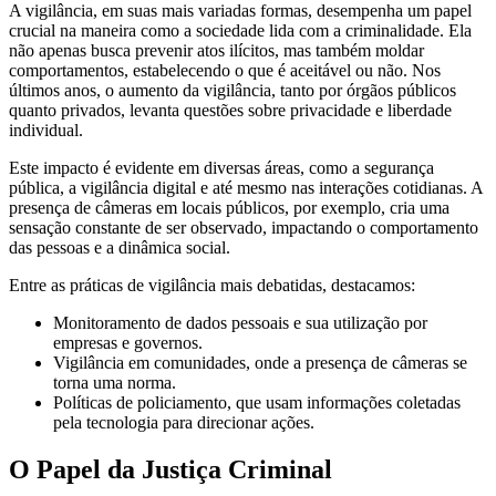
A vigilância, em suas mais variadas formas, desempenha um papel
crucial na maneira como a sociedade lida com a criminalidade. Ela
não apenas busca prevenir atos ilícitos, mas também moldar
comportamentos, estabelecendo o que é aceitável ou não. Nos
últimos anos, o aumento da vigilância, tanto por órgãos públicos
quanto privados, levanta questões sobre privacidade e liberdade
individual.
Este impacto é evidente em diversas áreas, como a segurança
pública, a vigilância digital e até mesmo nas interações cotidianas. A
presença de câmeras em locais públicos, por exemplo, cria uma
sensação constante de ser observado, impactando o comportamento
das pessoas e a dinâmica social.
Entre as práticas de vigilância mais debatidas, destacamos:
Monitoramento de dados pessoais e sua utilização por
empresas e governos.
Vigilância em comunidades, onde a presença de câmeras se
torna uma norma.
Políticas de policiamento, que usam informações coletadas
pela tecnologia para direcionar ações.
O Papel da Justiça Criminal