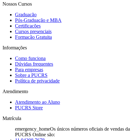
Nossos Cursos
Graduação
Pós-Graduação e MBA
Certificações
Cursos presenciais
Formação Gratuita
Informações
Como funciona
Dúvidas frequentes
Para empresas
Sobre a PUCRS
Política de privacidade
Atendimento
Atendimento ao Aluno
PUCRS Store
Matrícula
emergency_home
Os únicos números oficiais de vendas da
PUCRS Online são: