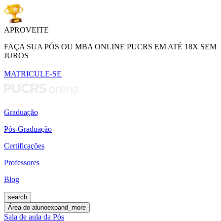
APROVEITE
FAÇA SUA PÓS OU MBA ONLINE PUCRS EM ATÉ 18X SEM
JUROS
MATRICULE-SE
Graduação
Pós-Graduação
Certificações
Professores
Blog
search
Área do aluno
expand_more
Sala de aula da Pós