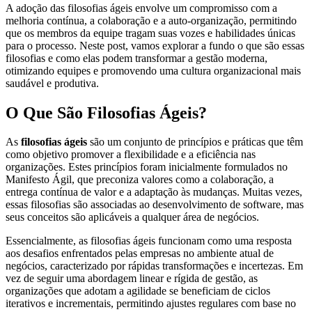
A adoção das filosofias ágeis envolve um compromisso com a
melhoria contínua, a colaboração e a auto-organização, permitindo
que os membros da equipe tragam suas vozes e habilidades únicas
para o processo. Neste post, vamos explorar a fundo o que são essas
filosofias e como elas podem transformar a gestão moderna,
otimizando equipes e promovendo uma cultura organizacional mais
saudável e produtiva.
O Que São Filosofias Ágeis?
As
filosofias ágeis
são um conjunto de princípios e práticas que têm
como objetivo promover a flexibilidade e a eficiência nas
organizações. Estes princípios foram inicialmente formulados no
Manifesto Ágil, que preconiza valores como a colaboração, a
entrega contínua de valor e a adaptação às mudanças. Muitas vezes,
essas filosofias são associadas ao desenvolvimento de software, mas
seus conceitos são aplicáveis a qualquer área de negócios.
Essencialmente, as filosofias ágeis funcionam como uma resposta
aos desafios enfrentados pelas empresas no ambiente atual de
negócios, caracterizado por rápidas transformações e incertezas. Em
vez de seguir uma abordagem linear e rígida de gestão, as
organizações que adotam a agilidade se beneficiam de ciclos
iterativos e incrementais, permitindo ajustes regulares com base no