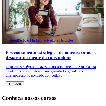
Comunicação e Marketing
Gestão e Negócios
Posicionamento estratégico de marcas: como se
destacar na mente do consumidor
Explore estratégias eficazes de posicionamento de marcas na
mente dos consumidores para garantir longevidade e
diferenciação no mercado competitivo.
LER MAIS
Conheça nossos cursos