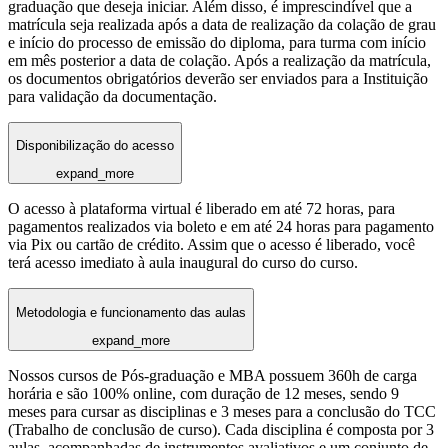
graduação que deseja iniciar. Além disso, é imprescindível que a
matrícula seja realizada após a data de realização da colação de grau
e início do processo de emissão do diploma, para turma com início
em mês posterior a data de colação. Após a realização da matrícula,
os documentos obrigatórios deverão ser enviados para a Instituição
para validação da documentação.
Disponibilização do acesso
expand_more
O acesso à plataforma virtual é liberado em até 72 horas, para
pagamentos realizados via boleto e em até 24 horas para pagamento
via Pix ou cartão de crédito. Assim que o acesso é liberado, você
terá acesso imediato à aula inaugural do curso do curso.
Metodologia e funcionamento das aulas
expand_more
Nossos cursos de Pós-graduação e MBA possuem 360h de carga
horária e são 100% online, com duração de 12 meses, sendo 9
meses para cursar as disciplinas e 3 meses para a conclusão do TCC
(Trabalho de conclusão de curso). Cada disciplina é composta por 3
aulas, acompanhadas de instrumentos avaliativos e um conjunto de