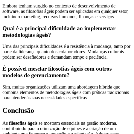
Embora tenham surgido no contexto de desenvolvimento de
software, as filosofias ágeis podem ser aplicadas em qualquer setor,
incluindo marketing, recursos humanos, finanças e serviços.
Qual é a principal dificuldade ao implementar
metodologias ágeis?
Uma das principais dificuldades é a resistência à mudança, tanto por
parte da liderança quanto dos colaboradores. Mudanças culturais
podem ser desafiadoras e demandam tempo e paciência.
É possível mesclar filosofias ágeis com outros
modelos de gerenciamento?
Sim, muitas organizações utilizam uma abordagem híbrida que
combina elementos de metodologias ágeis com práticas tradicionais
para atender às suas necessidades específicas.
Conclusão
As
filosofias ágeis
se mostram essenciais na gestão moderna,
contribuindo para a otimização de equipes e a criação de um
ambiente que favorece a inovação e a adaptação. Adotar essas