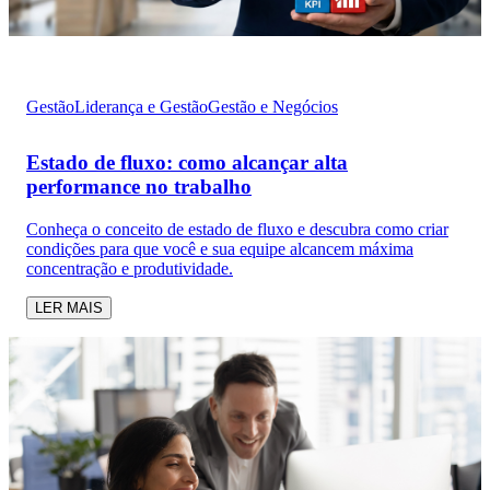
Gestão
Liderança e Gestão
Gestão e Negócios
Estado de fluxo: como alcançar alta
performance no trabalho
Conheça o conceito de estado de fluxo e descubra como criar
condições para que você e sua equipe alcancem máxima
concentração e produtividade.
LER MAIS