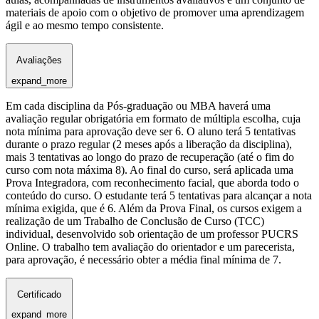
materiais de apoio com o objetivo de promover uma aprendizagem
ágil e ao mesmo tempo consistente.
Avaliações
expand_more
Em cada disciplina da Pós-graduação ou MBA haverá uma
avaliação regular obrigatória em formato de múltipla escolha, cuja
nota mínima para aprovação deve ser 6. O aluno terá 5 tentativas
durante o prazo regular (2 meses após a liberação da disciplina),
mais 3 tentativas ao longo do prazo de recuperação (até o fim do
curso com nota máxima 8). Ao final do curso, será aplicada uma
Prova Integradora, com reconhecimento facial, que aborda todo o
conteúdo do curso. O estudante terá 5 tentativas para alcançar a nota
mínima exigida, que é 6. Além da Prova Final, os cursos exigem a
realização de um Trabalho de Conclusão de Curso (TCC)
individual, desenvolvido sob orientação de um professor PUCRS
Online. O trabalho tem avaliação do orientador e um parecerista,
para aprovação, é necessário obter a média final mínima de 7.
Certificado
expand_more