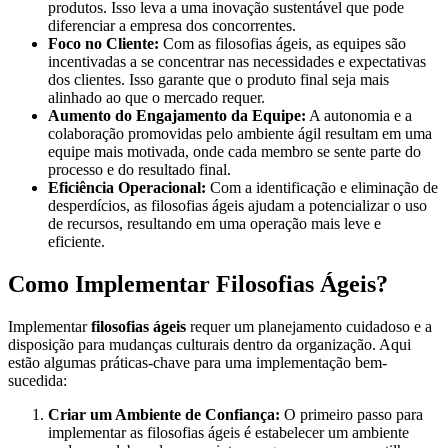
produtos. Isso leva a uma inovação sustentável que pode
diferenciar a empresa dos concorrentes.
Foco no Cliente:
Com as filosofias ágeis, as equipes são
incentivadas a se concentrar nas necessidades e expectativas
dos clientes. Isso garante que o produto final seja mais
alinhado ao que o mercado requer.
Aumento do Engajamento da Equipe:
A autonomia e a
colaboração promovidas pelo ambiente ágil resultam em uma
equipe mais motivada, onde cada membro se sente parte do
processo e do resultado final.
Eficiência Operacional:
Com a identificação e eliminação de
desperdícios, as filosofias ágeis ajudam a potencializar o uso
de recursos, resultando em uma operação mais leve e
eficiente.
Como Implementar Filosofias Ágeis?
Implementar
filosofias ágeis
requer um planejamento cuidadoso e a
disposição para mudanças culturais dentro da organização. Aqui
estão algumas práticas-chave para uma implementação bem-
sucedida:
Criar um Ambiente de Confiança:
O primeiro passo para
implementar as filosofias ágeis é estabelecer um ambiente