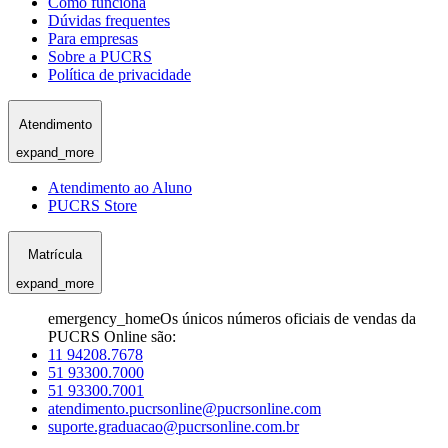
Como funciona
Dúvidas frequentes
Para empresas
Sobre a PUCRS
Política de privacidade
Atendimento
expand_more
Atendimento ao Aluno
PUCRS Store
Matrícula
expand_more
emergency_home
Os únicos números oficiais de vendas da
PUCRS Online são:
11 94208.7678
51 93300.7000
51 93300.7001
atendimento.pucrsonline@pucrsonline.com
suporte.graduacao@pucrsonline.com.br