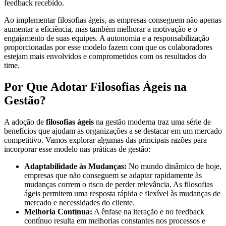
feedback recebido.
Ao implementar filosofias ágeis, as empresas conseguem não apenas
aumentar a eficiência, mas também melhorar a motivação e o
engajamento de suas equipes. A autonomia e a responsabilização
proporcionadas por esse modelo fazem com que os colaboradores
estejam mais envolvidos e comprometidos com os resultados do
time.
Por Que Adotar Filosofias Ágeis na
Gestão?
A adoção de
filosofias ágeis
na gestão moderna traz uma série de
benefícios que ajudam as organizações a se destacar em um mercado
competitivo. Vamos explorar algumas das principais razões para
incorporar esse modelo nas práticas de gestão:
Adaptabilidade às Mudanças:
No mundo dinâmico de hoje,
empresas que não conseguem se adaptar rapidamente às
mudanças correm o risco de perder relevância. As filosofias
ágeis permitem uma resposta rápida e flexível às mudanças de
mercado e necessidades do cliente.
Melhoria Contínua:
A ênfase na iteração e no feedback
contínuo resulta em melhorias constantes nos processos e