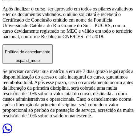
Após finalizar o curso, ser aprovado em todos os pilares avaliativos
e ter os documentos validados, o aluno solicitará e receberá o
Certificado de Conclusão emitido em nome da Pontifícia
Universidade Católica do Rio Grande do Sul – PUCRS, com o
curso devidamente registrado no MEC e válido em todo o território
nacional, conforme Resolução CNE/CES nº 1/2018.
Política de cancelamento
expand_more
Se precisar cancelar sua matrícula em até 7 dias (prazo legal) após a
disponibilização do acesso e aula inaugural do curso, garantimos
reembolso total. Após esse prazo, caso o cancelamento ocorra antes
da liberação da primeira disciplina, será cobrada uma multa
rescisória de 10% sobre o valor total do curso, destinada a cobrir
custos administrativos e operacionais. Caso o cancelamento ocorra
após a liberação da primeira disciplina, será cobrado o valor
proporcional ao período de prestação de serviço, acrescido da multa
rescisória de 10% sobre o saldo remanescente.