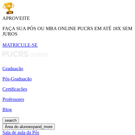
APROVEITE
FAÇA SUA PÓS OU MBA ONLINE PUCRS EM ATÉ 18X SEM
JUROS
MATRICULE-SE
Graduação
Pós-Graduação
Certificações
Professores
Blog
search
Área do aluno
expand_more
Sala de aula da Pós