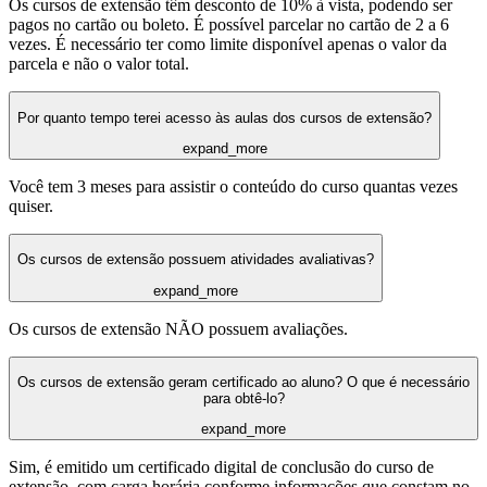
Os cursos de extensão têm desconto de 10% à vista, podendo ser
pagos no cartão ou boleto. É possível parcelar no cartão de 2 a 6
vezes. É necessário ter como limite disponível apenas o valor da
parcela e não o valor total.
Por quanto tempo terei acesso às aulas dos cursos de extensão?
expand_more
Você tem 3 meses para assistir o conteúdo do curso quantas vezes
quiser.
Os cursos de extensão possuem atividades avaliativas?
expand_more
Os cursos de extensão NÃO possuem avaliações.
Os cursos de extensão geram certificado ao aluno? O que é necessário
para obtê-lo?
expand_more
Sim, é emitido um certificado digital de conclusão do curso de
extensão, com carga horária conforme informações que constam no