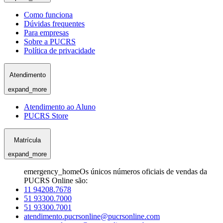
Como funciona
Dúvidas frequentes
Para empresas
Sobre a PUCRS
Política de privacidade
Atendimento
expand_more
Atendimento ao Aluno
PUCRS Store
Matrícula
expand_more
emergency_home
Os únicos números oficiais de vendas da
PUCRS Online são:
11 94208.7678
51 93300.7000
51 93300.7001
atendimento.pucrsonline@pucrsonline.com