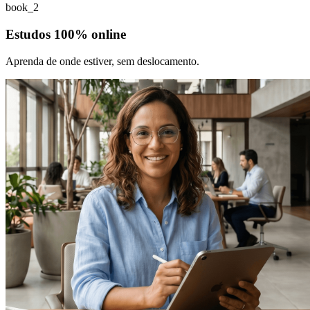
book_2
Estudos 100% online
Aprenda de onde estiver, sem deslocamento.