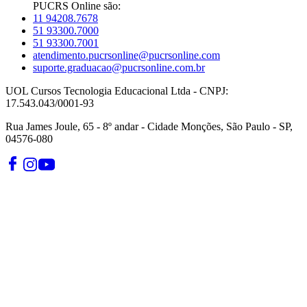
PUCRS Online são:
11 94208.7678
51 93300.7000
51 93300.7001
atendimento.pucrsonline@pucrsonline.com
suporte.graduacao@pucrsonline.com.br
UOL Cursos Tecnologia Educacional Ltda - CNPJ:
17.543.043/0001-93
Rua James Joule, 65 - 8º andar - Cidade Monções, São Paulo - SP,
04576-080