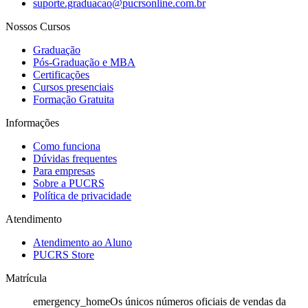
suporte.graduacao@pucrsonline.com.br
Nossos Cursos
Graduação
Pós-Graduação e MBA
Certificações
Cursos presenciais
Formação Gratuita
Informações
Como funciona
Dúvidas frequentes
Para empresas
Sobre a PUCRS
Política de privacidade
Atendimento
Atendimento ao Aluno
PUCRS Store
Matrícula
emergency_home
Os únicos números oficiais de vendas da