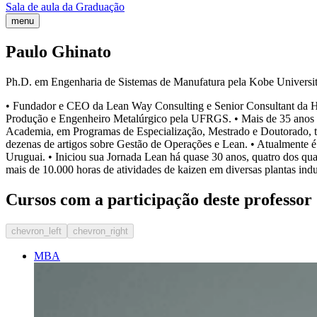
Sala de aula da Graduação
menu
Paulo Ghinato
Ph.D. em Engenharia de Sistemas de Manufatura pela Kobe Universi
• Fundador e CEO da Lean Way Consulting e Senior Consultant da Hi
Produção e Engenheiro Metalúrgico pela UFRGS. • Mais de 35 anos de e
Academia, em Programas de Especialização, Mestrado e Doutorado, te
dezenas de artigos sobre Gestão de Operações e Lean. • Atualment
Uruguai. • Iniciou sua Jornada Lean há quase 30 anos, quatro dos qu
mais de 10.000 horas de atividades de kaizen em diversas plantas indus
Cursos com a participação deste professor
chevron_left
chevron_right
MBA