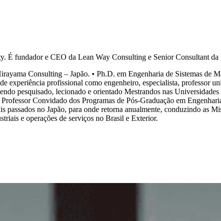
ty. É fundador e CEO da Lean Way Consulting e Senior Consultant da
rayama Consulting – Japão. • Ph.D. em Engenharia de Sistemas de Ma
xperiência profissional como engenheiro, especialista, professor unive
ndo pesquisado, lecionado e orientado Mestrandos nas Universidades 
e é Professor Convidado dos Programas de Pós-Graduação em Engenha
ais passados no Japão, para onde retorna anualmente, conduzindo as M
triais e operações de serviços no Brasil e Exterior.