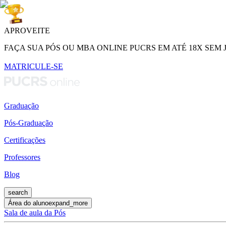
APROVEITE
FAÇA SUA PÓS OU MBA ONLINE PUCRS EM ATÉ 18X SEM 
MATRICULE-SE
Graduação
Pós-Graduação
Certificações
Professores
Blog
search
Área do aluno
expand_more
Sala de aula da Pós