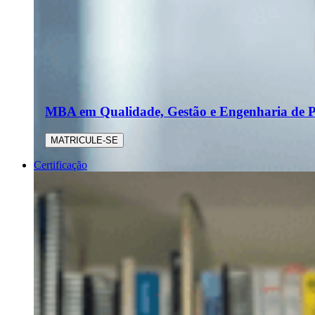
MBA em Qualidade, Gestão e Engenharia de P
MATRICULE-SE
Certificação