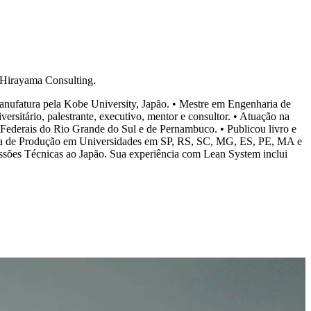
 Hirayama Consulting.
nufatura pela Kobe University, Japão. • Mestre em Engenharia de
rsitário, palestrante, executivo, mentor e consultor. • Atuação na
Federais do Rio Grande do Sul e de Pernambuco. • Publicou livro e
ria de Produção em Universidades em SP, RS, SC, MG, ES, PE, MA e
issões Técnicas ao Japão. Sua experiência com Lean System inclui