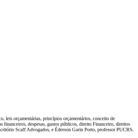
co, leis orçamentárias, princípios orçamentários, conceito de
s financeiros, despesas, gastos públicos, direito Financeiro, direitos
escritório Scaff Advogados, e Éderson Garin Porto, professor PUCRS.