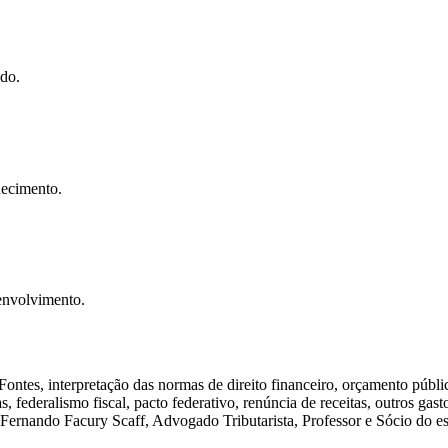
do.
hecimento.
envolvimento.
 Fontes, interpretação das normas de direito financeiro, orçamento públi
 federalismo fiscal, pacto federativo, renúncia de receitas, outros gasto
m Fernando Facury Scaff, Advogado Tributarista, Professor e Sócio do 