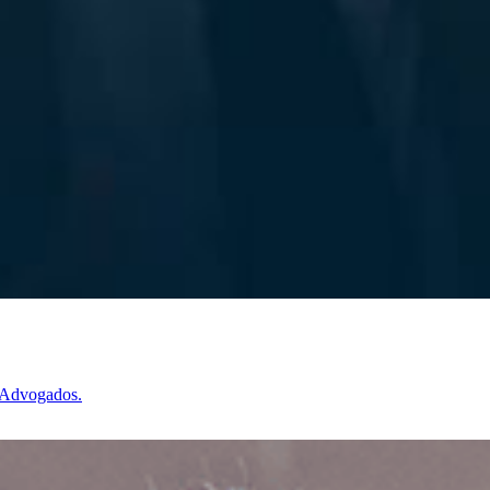
f Advogados.