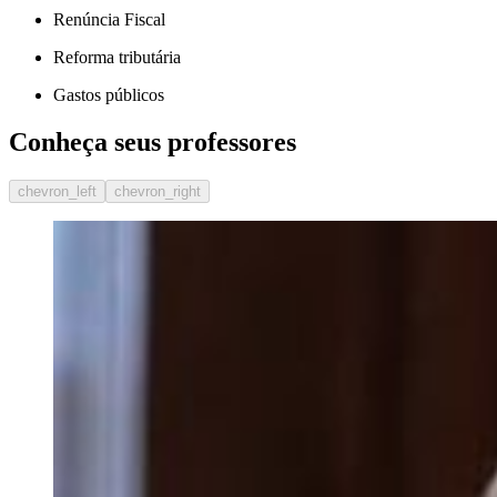
Renúncia Fiscal
Reforma tributária
Gastos públicos
Conheça seus professores
chevron_left
chevron_right