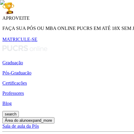
APROVEITE
FAÇA SUA PÓS OU MBA ONLINE PUCRS EM ATÉ 18X SEM 
MATRICULE-SE
Graduação
Pós-Graduação
Certificações
Professores
Blog
search
Área do aluno
expand_more
Sala de aula da Pós