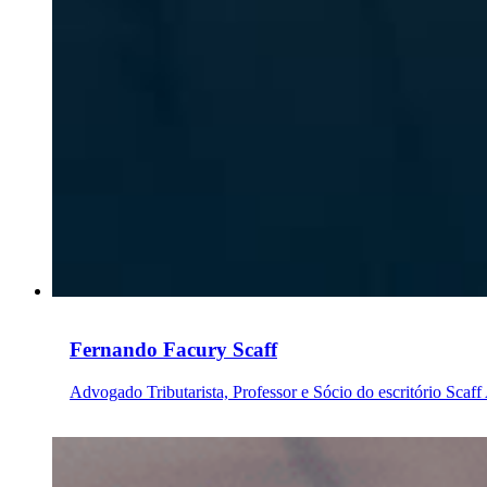
Fernando Facury Scaff
Advogado Tributarista, Professor e Sócio do escritório Scaf