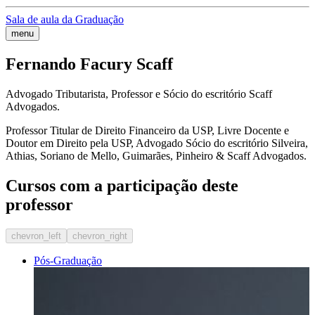
Sala de aula da Graduação
menu
Fernando Facury Scaff
Advogado Tributarista, Professor e Sócio do escritório Scaff
Advogados.
Professor Titular de Direito Financeiro da USP, Livre Docente e
Doutor em Direito pela USP, Advogado Sócio do escritório Silveira,
Athias, Soriano de Mello, Guimarães, Pinheiro & Scaff Advogados.
Cursos com a participação deste
professor
chevron_left
chevron_right
Pós-Graduação