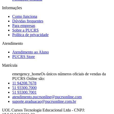
Informações
Como funciona
Dúvidas frequentes
Para empresas
Sobre a PUCRS
Política de privacidade
Atendimento
Atendimento ao Aluno
PUCRS Store
Matrícula
emergency_home
Os únicos números oficiais de vendas da
PUCRS Online são:
11 94208.7678
51 93300.7000
51 93300.7001
atendimento.pucrsonline@pucrsonline.com
suporte.graduacao@pucrsonline.com.br
UOL Cursos Tecnologia Educacional Ltda - CNPJ: