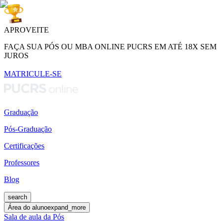
APROVEITE
FAÇA SUA PÓS OU MBA ONLINE PUCRS EM ATÉ 18X SEM
JUROS
MATRICULE-SE
Graduação
Pós-Graduação
Certificações
Professores
Blog
search
Área do aluno
expand_more
Sala de aula da Pós