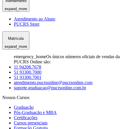
Atendimento
expand_more
Atendimento ao Aluno
PUCRS Store
Matrícula
expand_more
emergency_home
Os únicos números oficiais de vendas da
PUCRS Online são:
11 94208.7678
51 93300.7000
51 93300.7001
atendimento.pucrsonline@pucrsonline.com
suporte.graduacao@pucrsonline.com.br
Nossos Cursos
Graduação
Pós-Graduação e MBA
Certificações
Cursos presenciais
Formação Gratuita