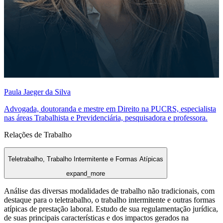
Paula Jaeger da Silva
Advogada, doutoranda e mestre em Direito na PUCRS, especialista
nas áreas Trabalhista e Previdenciária, pesquisadora e professora.
Relações de Trabalho
Teletrabalho, Trabalho Intermitente e Formas Atípicas
expand_more
Análise das diversas modalidades de trabalho não tradicionais, com
destaque para o teletrabalho, o trabalho intermitente e outras formas
atípicas de prestação laboral. Estudo de sua regulamentação jurídica,
de suas principais características e dos impactos gerados na