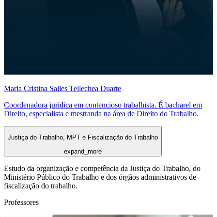
Maria Cristina Salles Tellechea Duarte
Coordenadora jurídica em contencioso trabalhista. É bacharel em
Direito, especialista e mestranda na área de Direito do Trabalho.
Justiça do Trabalho, MPT e Fiscalização do Trabalho
expand_more
Estudo da organização e competência da Justiça do Trabalho, do
Ministério Público do Trabalho e dos órgãos administrativos de
fiscalização do trabalho.
Professores