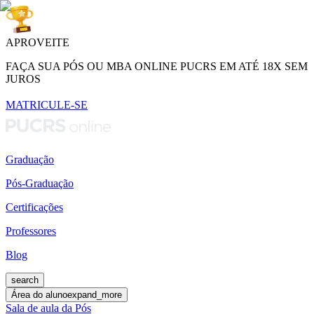
APROVEITE
FAÇA SUA PÓS OU MBA ONLINE PUCRS EM ATÉ 18X SEM
JUROS
MATRICULE-SE
Graduação
Pós-Graduação
Certificações
Professores
Blog
search
Área do aluno
expand_more
Sala de aula da Pós