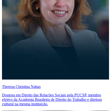
Thereza Christina Nahas
Doutora em Direito das Relações Sociais pela PUCSP, membro
efetivo da Academia Brasileira de Direito do Trabalho e diretora
cultural na mesma instituição.