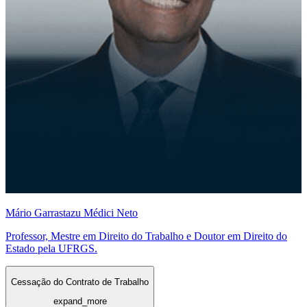
Mário Garrastazu Médici Neto
Professor, Mestre em Direito do Trabalho e Doutor em Direito do
Estado pela UFRGS.
Cessação do Contrato de Trabalho
expand_more