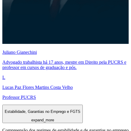
Juliano Gianechini
Advogado trabalhista há 17 anos, mestre em Direito pela PUCRS e
professor em cursos de graduação e pós.
L
Lucas Paz Flores Martins Costa Velho
Professor PUCRS
Estabilidade, Garantias no Emprego e FGTS
expand_more
Compreensão dos regimes de estabilidade e de garantias no emprego