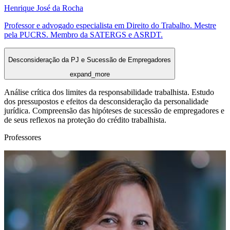
Henrique José da Rocha
Professor e advogado especialista em Direito do Trabalho. Mestre
pela PUCRS. Membro da SATERGS e ASRDT.
Desconsideração da PJ e Sucessão de Empregadores
expand_more
Análise crítica dos limites da responsabilidade trabalhista. Estudo
dos pressupostos e efeitos da desconsideração da personalidade
jurídica. Compreensão das hipóteses de sucessão de empregadores e
de seus reflexos na proteção do crédito trabalhista.
Professores