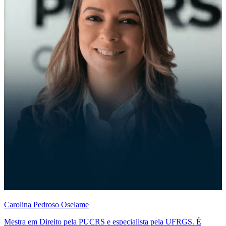
Carolina Pedroso Oselame
Mestra em Direito pela PUCRS e especialista pela UFRGS. É