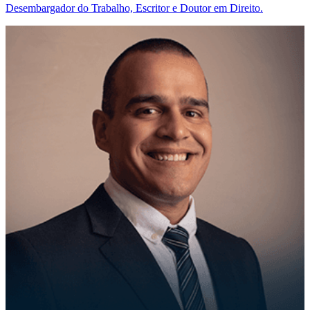
Desembargador do Trabalho, Escritor e Doutor em Direito.