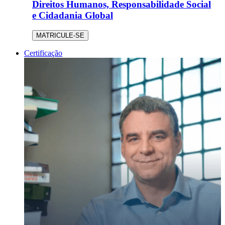
Direitos Humanos, Responsabilidade Social
e Cidadania Global
MATRICULE-SE
Certificação