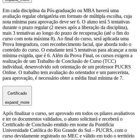
Em cada disciplina da Pós-graduação ou MBA haverá uma
avaliação regular obrigatória em formato de múltipla escolha, cuja
nota mínima para aprovação deve ser 6. O aluno terá 5 tentativas
durante o prazo regular (2 meses após a liberação da disciplina),
mais 3 tentativas ao longo do prazo de recuperação (até o fim do
curso com nota máxima 8). Ao final do curso, será aplicada uma
Prova Integradora, com reconhecimento facial, que aborda todo o
conteúdo do curso. O estudante terá 5 tentativas para alcançar a nota
mínima exigida, que é 6. Além da Prova Final, os cursos exigem a
realização de um Trabalho de Conclusão de Curso (TCC)
individual, desenvolvido sob orientação de um professor PUCRS
Online. O trabalho tem avaliação do orientador e um parecerista,
para aprovação, é necessário obter a média final mínima de 7.
Certificado
expand_more
Após finalizar o curso, ser aprovado em todos os pilares avaliativos
e ter os documentos validados, o aluno solicitará e receberá o
Certificado de Conclusão emitido em nome da Pontifícia
Universidade Católica do Rio Grande do Sul – PUCRS, com o
curso devidamente registrado no MEC e válido em todo o território