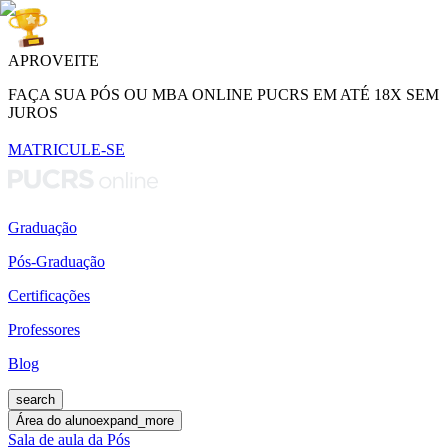
APROVEITE
FAÇA SUA PÓS OU MBA ONLINE PUCRS EM ATÉ 18X SEM
JUROS
MATRICULE-SE
Graduação
Pós-Graduação
Certificações
Professores
Blog
search
Área do aluno
expand_more
Sala de aula da Pós