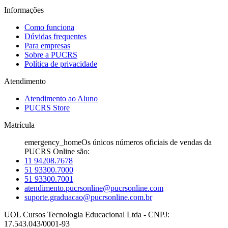
Informações
Como funciona
Dúvidas frequentes
Para empresas
Sobre a PUCRS
Política de privacidade
Atendimento
Atendimento ao Aluno
PUCRS Store
Matrícula
emergency_home
Os únicos números oficiais de vendas da
PUCRS Online são:
11 94208.7678
51 93300.7000
51 93300.7001
atendimento.pucrsonline@pucrsonline.com
suporte.graduacao@pucrsonline.com.br
UOL Cursos Tecnologia Educacional Ltda - CNPJ:
17.543.043/0001-93