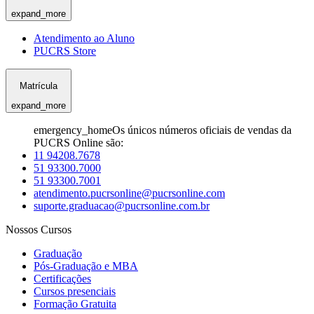
expand_more
Atendimento ao Aluno
PUCRS Store
Matrícula
expand_more
emergency_home
Os únicos números oficiais de vendas da
PUCRS Online são:
11 94208.7678
51 93300.7000
51 93300.7001
atendimento.pucrsonline@pucrsonline.com
suporte.graduacao@pucrsonline.com.br
Nossos Cursos
Graduação
Pós-Graduação e MBA
Certificações
Cursos presenciais
Formação Gratuita