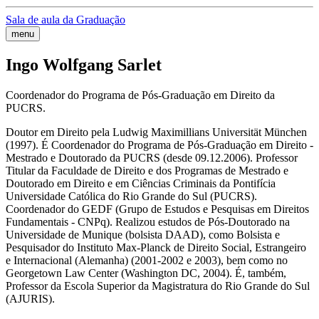
Sala de aula da Graduação
menu
Ingo Wolfgang Sarlet
Coordenador do Programa de Pós-Graduação em Direito da
PUCRS.
Doutor em Direito pela Ludwig Maximillians Universität München
(1997). É Coordenador do Programa de Pós-Graduação em Direito -
Mestrado e Doutorado da PUCRS (desde 09.12.2006). Professor
Titular da Faculdade de Direito e dos Programas de Mestrado e
Doutorado em Direito e em Ciências Criminais da Pontifícia
Universidade Católica do Rio Grande do Sul (PUCRS).
Coordenador do GEDF (Grupo de Estudos e Pesquisas em Direitos
Fundamentais - CNPq). Realizou estudos de Pós-Doutorado na
Universidade de Munique (bolsista DAAD), como Bolsista e
Pesquisador do Instituto Max-Planck de Direito Social, Estrangeiro
e Internacional (Alemanha) (2001-2002 e 2003), bem como no
Georgetown Law Center (Washington DC, 2004). É, também,
Professor da Escola Superior da Magistratura do Rio Grande do Sul
(AJURIS).