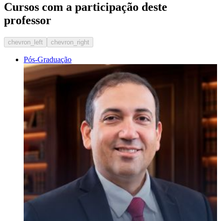
Cursos com a participação deste
professor
chevron_left
chevron_right
Pós-Graduação