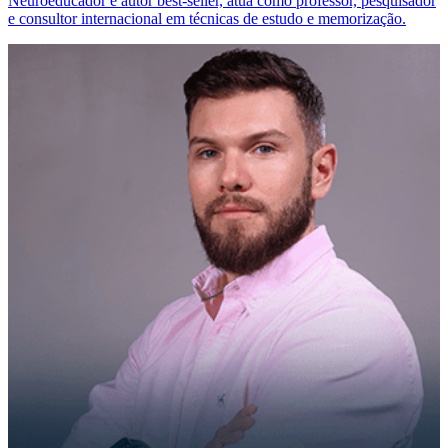
Neuroeducador e autor best-seller, atua como professor, pesquisador
e consultor internacional em técnicas de estudo e memorização.