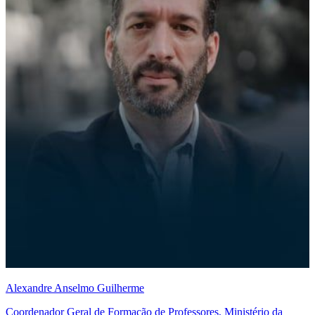
Alexandre Anselmo Guilherme
Coordenador Geral de Formação de Professores, Ministério da