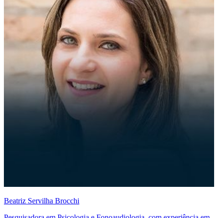
Beatriz Servilha Brocchi
Pesquisadora em Psicologia e Fonoaudiologia, com experiência em