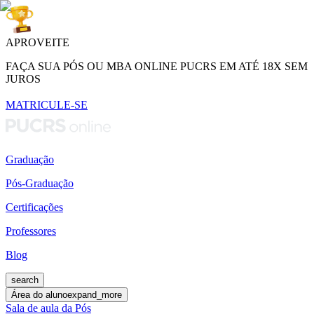
APROVEITE
FAÇA SUA PÓS OU MBA ONLINE PUCRS EM ATÉ 18X SEM
JUROS
MATRICULE-SE
Graduação
Pós-Graduação
Certificações
Professores
Blog
search
Área do aluno
expand_more
Sala de aula da Pós