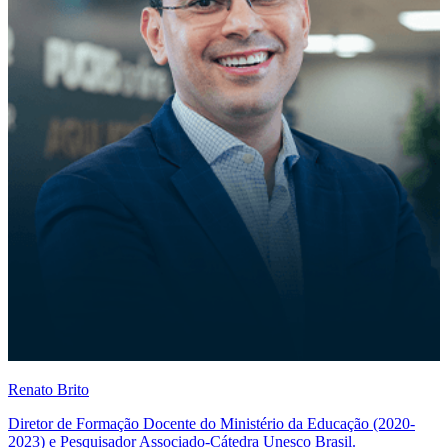
Renato Brito
Diretor de Formação Docente do Ministério da Educação (2020-
2023) e Pesquisador Associado-Cátedra Unesco Brasil.