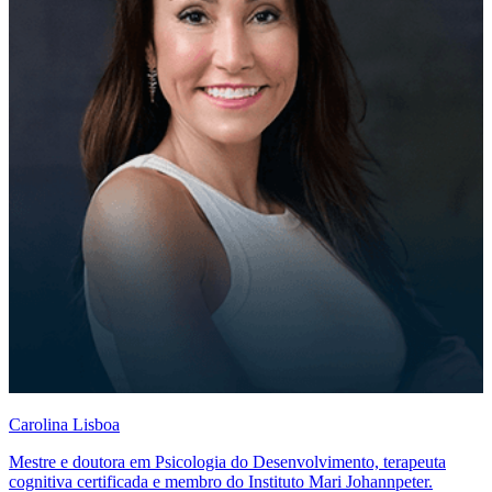
Carolina Lisboa
Mestre e doutora em Psicologia do Desenvolvimento, terapeuta
cognitiva certificada e membro do Instituto Mari Johannpeter.