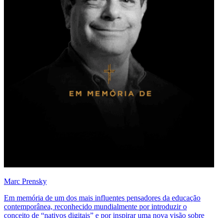
Marc Prensky
Em memória de um dos mais influentes pensadores da educação
contemporânea, reconhecido mundialmente por introduzir o
conceito de “nativos digitais” e por inspirar uma nova visão sobre