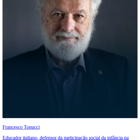
Francesco Tonucci
Educador italiano, defensor da participação social da infância na