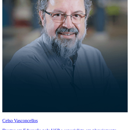
Celso Vasconcellos