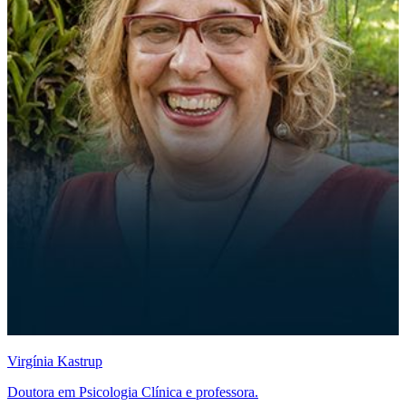
Virgínia Kastrup
Doutora em Psicologia Clínica e professora.