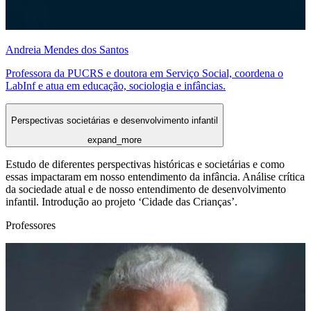
Andreia Mendes dos Santos
Professora da PUCRS e doutora em Serviço Social, coordena o
LabInf e atua em educação, sociologia e infâncias.
Perspectivas societárias e desenvolvimento infantil
expand_more
Estudo de diferentes perspectivas históricas e societárias e como
essas impactaram em nosso entendimento da infância. Análise crítica
da sociedade atual e de nosso entendimento de desenvolvimento
infantil. Introdução ao projeto ‘Cidade das Crianças’.
Professores