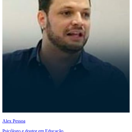
Alex Pessoa
Psicólogo e doutor em Educação.