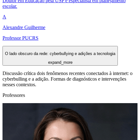
Doutor em Educação pela USP e especialista em planejamento
escolar.
A
Alexandre Guilherme
Professor PUCRS
O lado obscuro da rede: cyberbullying e adições a tecnologia
expand_more
Discussão crítica dois fenômenos recentes conectados à internet: o
cyberbulling e a adição. Formas de diagnósticos e intervenções
nesses contextos.
Professores