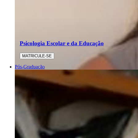
Psicologia Escolar e da Educação
MATRICULE-SE
Pós-Graduação