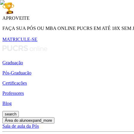
APROVEITE
FAÇA SUA PÓS OU MBA ONLINE PUCRS EM ATÉ 18X SEM 
MATRICULE-SE
Graduação
Pós-Graduação
Certificações
Professores
Blog
search
Área do aluno
expand_more
Sala de aula da Pós