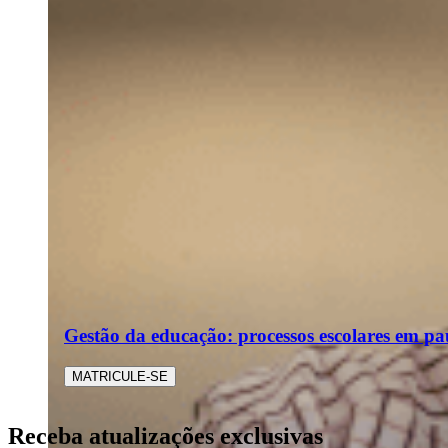
Gestão da educação: processos escolares em pa
MATRICULE-SE
Receba atualizações exclusivas