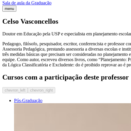
Sala de aula da Graduação
menu
Celso Vasconcellos
Doutor em Educação pela USP e especialista em planejamento escolar
Pedagogo, filósofo, pesquisador, escritor, conferencista e professor
Assessoria Pedagógica, prestando assessoria a diversas escolas e insti
três medidas básicas que precisam ser consideradas no planejamento esc
equipe. Como autor, escreveu diversos livros, como “Planejamento: 
da Lógica Classificatória e Excludente: do é proibido reprovar ao é p
Cursos com a participação deste professor
chevron_left
chevron_right
Pós-Graduação