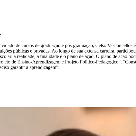
.
 convidado de cursos de graduação e pós-graduação, Celso Vasconcellos 
tuições públicas e privadas. Ao longo de sua extensa carreira, particip
olar: a realidade, a finalidade e o plano de ação. O plano de ação pode 
Projeto de Ensino-Aprendizagem e Projeto Político-Pedagógico”, “Con
reciso garantir a aprendizagem”.