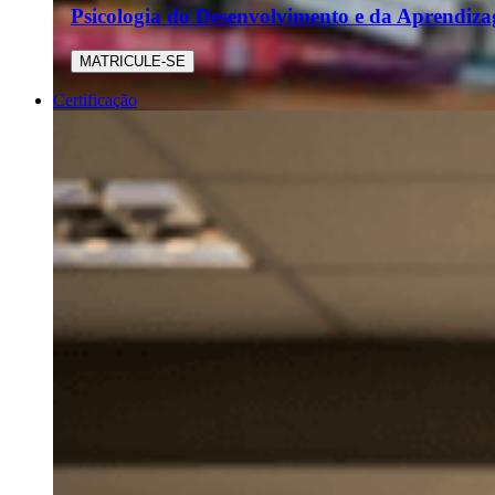
Psicologia do Desenvolvimento e da Aprendiz
MATRICULE-SE
Certificação