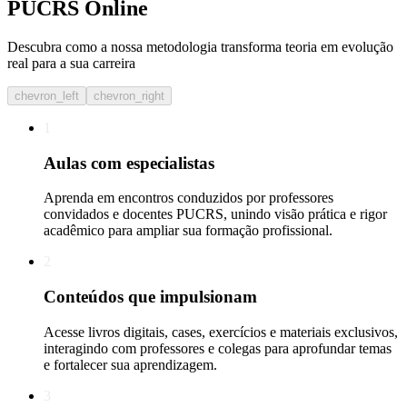
PUCRS Online
Descubra como a nossa metodologia transforma teoria em evolução
real para a sua carreira​
chevron_left
chevron_right
1
Aulas com especialistas
Aprenda em encontros conduzidos por professores
convidados e docentes PUCRS, unindo visão prática e rigor
acadêmico para ampliar sua formação profissional.
2
Conteúdos que impulsionam
Acesse livros digitais, cases, exercícios e materiais exclusivos,
interagindo com professores e colegas para aprofundar temas
e fortalecer sua aprendizagem.
3