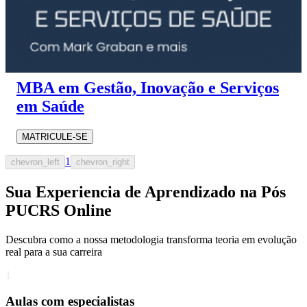
MBA em Gestão, Inovação e Serviços
em Saúde
MATRICULE-SE
1
chevron_left
chevron_right
Sua Experiencia de Aprendizado na Pós
PUCRS Online
Descubra como a nossa metodologia transforma teoria em evolução
real para a sua carreira​
1
Aulas com especialistas