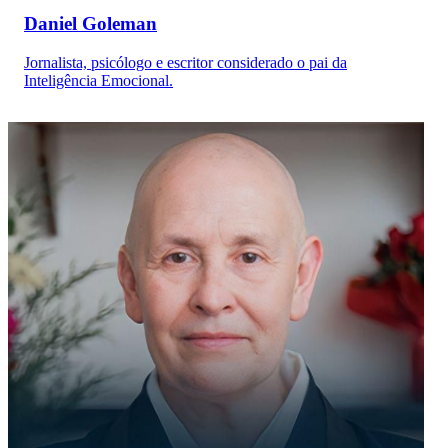
Daniel Goleman
Jornalista, psicólogo e escritor considerado o pai da
Inteligência Emocional.