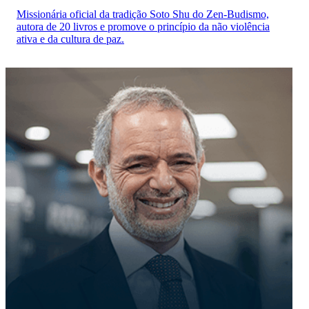
Missionária oficial da tradição Soto Shu do Zen-Budismo,
autora de 20 livros e promove o princípio da não violência
ativa e da cultura de paz.