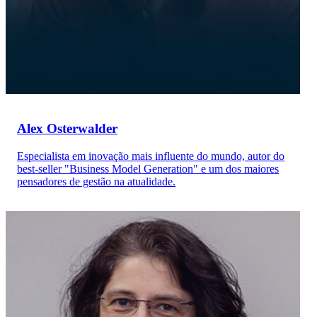
Alex Osterwalder
Especialista em inovação mais influente do mundo, autor do
best-seller "Business Model Generation" e um dos maiores
pensadores de gestão na atualidade.