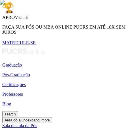
APROVEITE
FAÇA SUA PÓS OU MBA ONLINE PUCRS EM ATÉ 18X SEM
JUROS
MATRICULE-SE
Graduação
Pós-Graduação
Certificações
Professores
Blog
search
Área do aluno
expand_more
Sala de aula da Pós