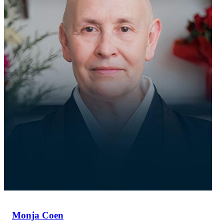
Monja Coen