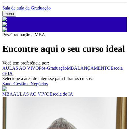
Sala de aula da Graduação
menu
Pós-Graduação e MBA
Encontre aqui o seu curso ideal
Você tem preferência por:
AULAS AO VIVO
Pós-Graduação
MBA
LANÇAMENTO
Escola
de IA
Selecione a área de interesse para filtrar os cursos:
Saúde
Gestão e Negócios
MBA
AULAS AO VIVO
Escola de IA