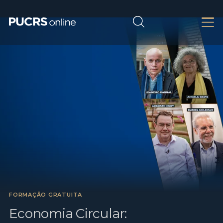
FORMAÇÃO GRATUITA
Economia Circular: