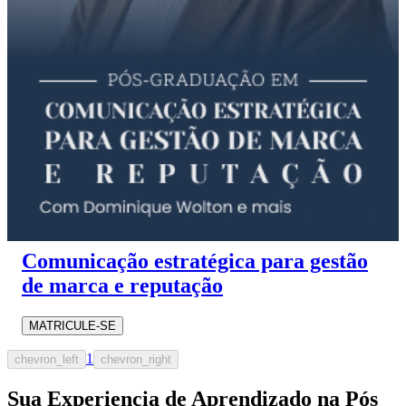
Comunicação estratégica para gestão
de marca e reputação
MATRICULE-SE
1
chevron_left
chevron_right
Sua Experiencia de Aprendizado na Pós