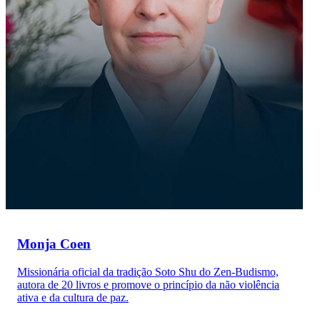
Monja Coen
Missionária oficial da tradição Soto Shu do Zen-Budismo,
autora de 20 livros e promove o princípio da não violência
ativa e da cultura de paz.