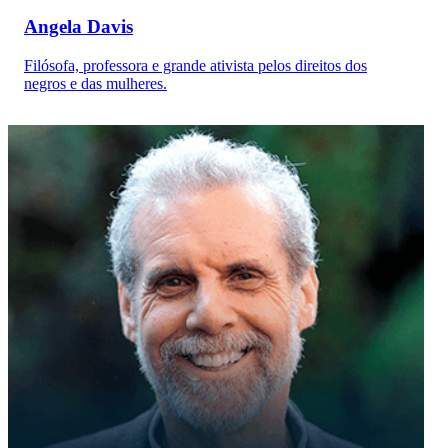
Angela Davis
Filósofa, professora e grande ativista pelos direitos dos
negros e das mulheres.