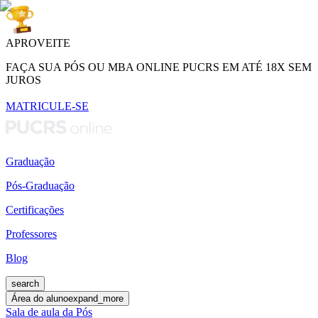
APROVEITE
FAÇA SUA PÓS OU MBA ONLINE PUCRS EM ATÉ 18X SEM
JUROS
MATRICULE-SE
Graduação
Pós-Graduação
Certificações
Professores
Blog
search
Área do aluno
expand_more
Sala de aula da Pós