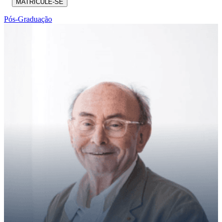
MATRICULE-SE
Pós-Graduação