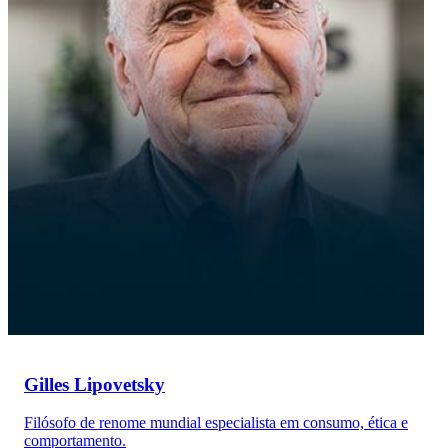
Gilles Lipovetsky
Filósofo de renome mundial especialista em consumo, ética e
comportamento.