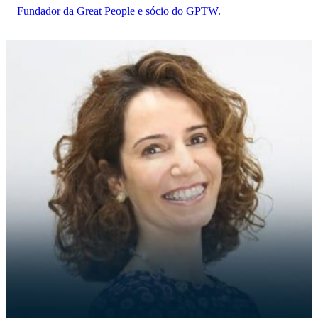
Fundador da Great People e sócio do GPTW.