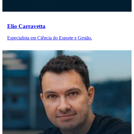
Elio Carravetta
Especialista em Ciência do Esporte e Gestão.