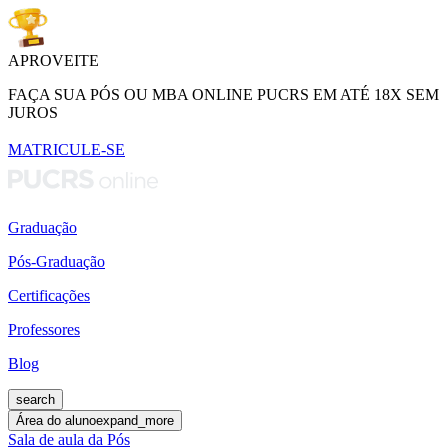
APROVEITE
FAÇA SUA PÓS OU MBA ONLINE PUCRS EM ATÉ 18X SEM
JUROS
MATRICULE-SE
Graduação
Pós-Graduação
Certificações
Professores
Blog
search
Área do aluno
expand_more
Sala de aula da Pós