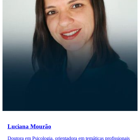
Luciana Mourão
Doutora em Psicologia, orientadora em temáticas profissionais