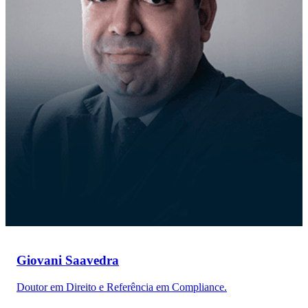
Giovani Saavedra
Doutor em Direito e Referência em Compliance.