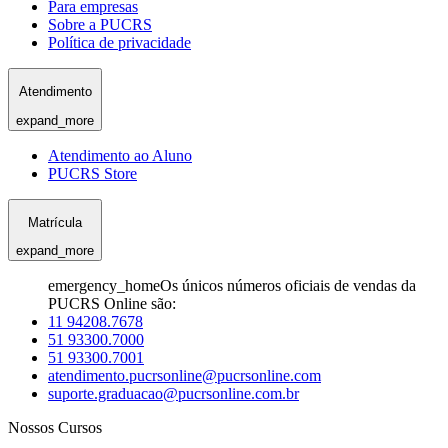
Para empresas
Sobre a PUCRS
Política de privacidade
Atendimento
expand_more
Atendimento ao Aluno
PUCRS Store
Matrícula
expand_more
emergency_home
Os únicos números oficiais de vendas da
PUCRS Online são:
11 94208.7678
51 93300.7000
51 93300.7001
atendimento.pucrsonline@pucrsonline.com
suporte.graduacao@pucrsonline.com.br
Nossos Cursos