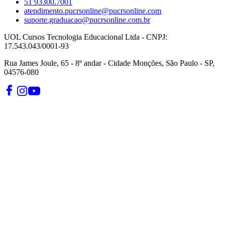
51 93300.7001
atendimento.pucrsonline@pucrsonline.com
suporte.graduacao@pucrsonline.com.br
UOL Cursos Tecnologia Educacional Ltda - CNPJ:
17.543.043/0001-93
Rua James Joule, 65 - 8º andar - Cidade Monções, São Paulo - SP,
04576-080