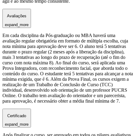
ágil e ao mesmo tempo consistente.
Avaliações
expand_more
Em cada disciplina da Pós-graduação ou MBA haverá uma
avaliação regular obrigatória em formato de múltipla escolha, cuja
nota mínima para aprovação deve ser 6. O aluno terá 5 tentativas
durante o prazo regular (2 meses após a liberação da disciplina),
mais 3 tentativas ao longo do prazo de recuperação (até o fim do
curso com nota máxima 8). Ao final do curso, será aplicada uma
Prova Integradora, com reconhecimento facial, que aborda todo o
conteúdo do curso. O estudante terá 5 tentativas para alcançar a nota
mínima exigida, que é 6. Além da Prova Final, os cursos exigem a
realização de um Trabalho de Conclusão de Curso (TCC)
individual, desenvolvido sob orientação de um professor PUCRS
Online. O trabalho tem avaliação do orientador e um parecerista,
para aprovação, é necessário obter a média final mínima de 7.
Certificado
expand_more
Após finalizar o curso, ser aprovado em todos os pilares avaliativos