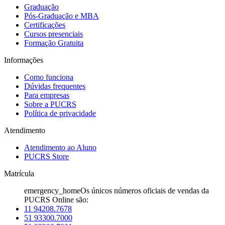
Graduação
Pós-Graduação e MBA
Certificações
Cursos presenciais
Formação Gratuita
Informações
Como funciona
Dúvidas frequentes
Para empresas
Sobre a PUCRS
Política de privacidade
Atendimento
Atendimento ao Aluno
PUCRS Store
Matrícula
emergency_home
Os únicos números oficiais de vendas da
PUCRS Online são:
11 94208.7678
51 93300.7000