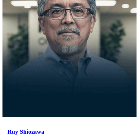
Ruy Shiozawa