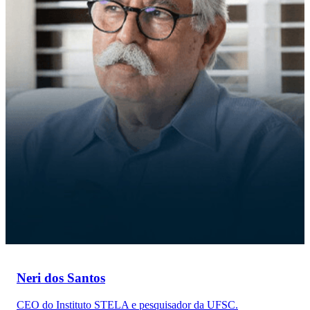
Neri dos Santos
CEO do Instituto STELA e pesquisador da UFSC.