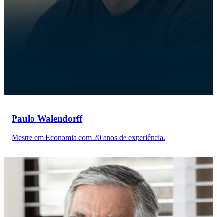
Paulo Walendorff
Mestre em Economia com 20 anos de experiência.