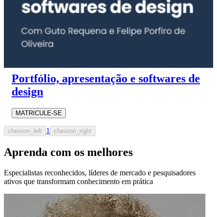
Portfólio, apresentação e softwares de
design
MATRICULE-SE
1
chevron_left
chevron_right
Aprenda com os melhores
Especialistas reconhecidos, líderes de mercado e pesquisadores
ativos que transformam conhecimento em prática