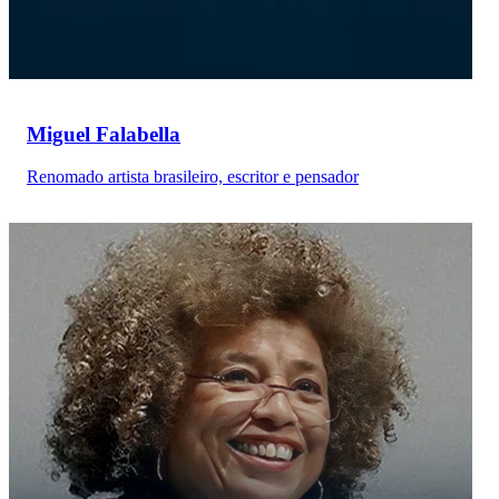
Miguel Falabella
Renomado artista brasileiro, escritor e pensador