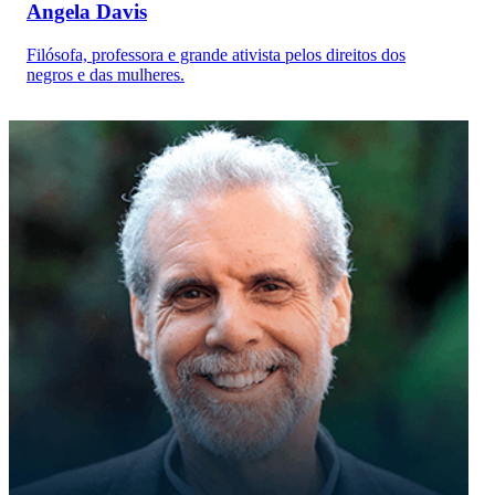
Angela Davis
Filósofa, professora e grande ativista pelos direitos dos
negros e das mulheres.