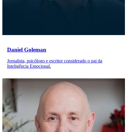
Daniel Goleman
Jornalista, psicólogo e escritor considerado o pai da
Inteligência Emocional.