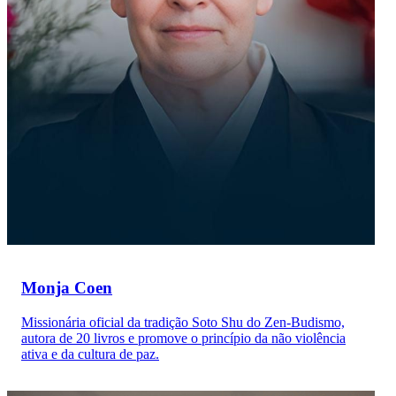
Monja Coen
Missionária oficial da tradição Soto Shu do Zen-Budismo,
autora de 20 livros e promove o princípio da não violência
ativa e da cultura de paz.