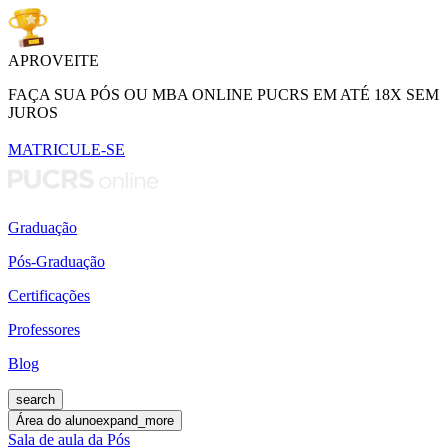
APROVEITE
FAÇA SUA PÓS OU MBA ONLINE PUCRS EM ATÉ 18X SEM
JUROS
MATRICULE-SE
Graduação
Pós-Graduação
Certificações
Professores
Blog
search
Área do aluno
expand_more
Sala de aula da Pós