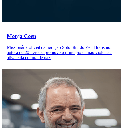
Monja Coen
Missionária oficial da tradição Soto Shu do Zen-Budismo,
autora de 20 livros e promove o princípio da não violência
ativa e da cultura de paz.