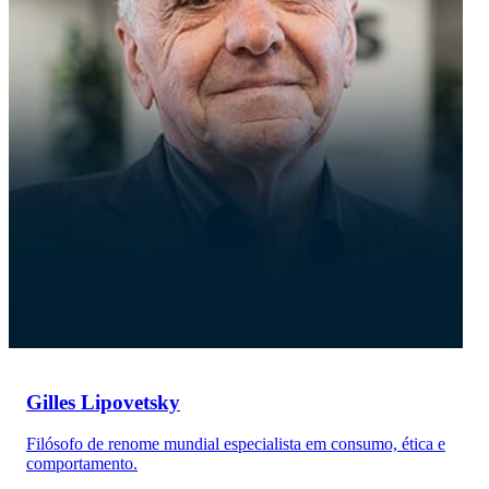
Gilles Lipovetsky
Filósofo de renome mundial especialista em consumo, ética e
comportamento.