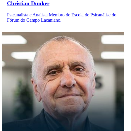
Christian Dunker
Psicanalista e Analista Membro de Escola de Psicanálise do
Fórum do Campo Lacaniano.