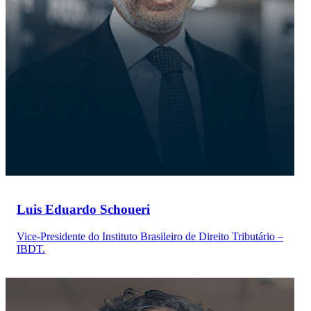
Luis Eduardo Schoueri
Vice-Presidente do Instituto Brasileiro de Direito Tributário –
IBDT.