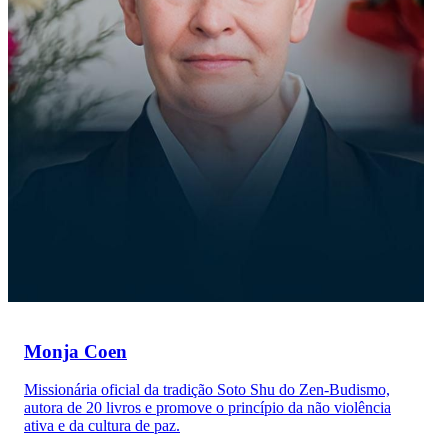
Monja Coen
Missionária oficial da tradição Soto Shu do Zen-Budismo,
autora de 20 livros e promove o princípio da não violência
ativa e da cultura de paz.