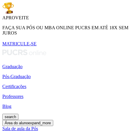
APROVEITE
FAÇA SUA PÓS OU MBA ONLINE PUCRS EM ATÉ 18X SEM
JUROS
MATRICULE-SE
Graduação
Pós-Graduação
Certificações
Professores
Blog
search
Área do aluno
expand_more
Sala de aula da Pós