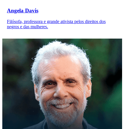
Angela Davis
Filósofa, professora e grande ativista pelos direitos dos
negros e das mulheres.