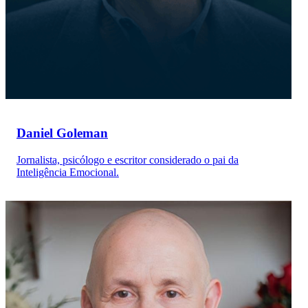
Daniel Goleman
Jornalista, psicólogo e escritor considerado o pai da
Inteligência Emocional.