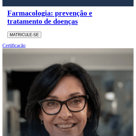
Farmacologia: prevenção e
tratamento de doenças
MATRICULE-SE
Certificação