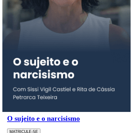
O sujeito e o narcisismo
MATRICULE-SE