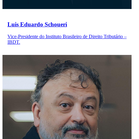
Luis Eduardo Schoueri
Vice-Presidente do Instituto Brasileiro de Direito Tributário –
IBDT.