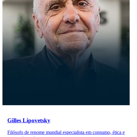
Gilles Lipovetsky
Filósofo de renome mundial especialista em consumo, ética e