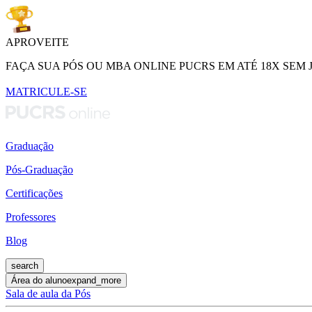
APROVEITE
FAÇA SUA PÓS OU MBA ONLINE PUCRS EM ATÉ 18X SEM 
MATRICULE-SE
Graduação
Pós-Graduação
Certificações
Professores
Blog
search
Área do aluno
expand_more
Sala de aula da Pós