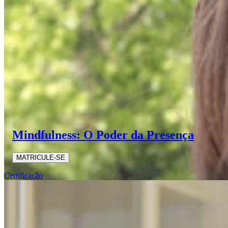
Mindfulness: O Poder da Presença
MATRICULE-SE
Certificação