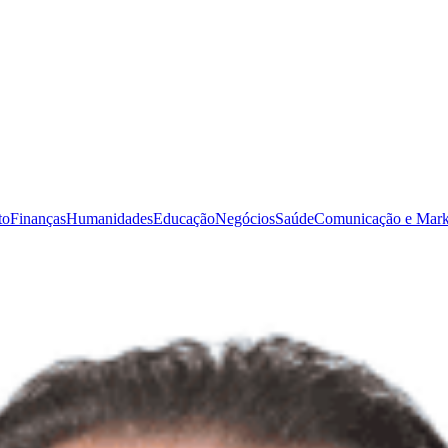
to
Finanças
Humanidades
Educação
Negócios
Saúde
Comunicação e Mark