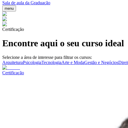
Sala de aula da Graduação
menu
Certificação
Encontre aqui o seu curso ideal
Selecione a área de interesse para filtrar os cursos:
Arquitetura
Psicologia
Tecnologia
Arte e Moda
Gestão e Negócios
Direi
Certificação