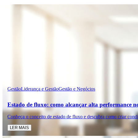
Gestão
Liderança e Gestão
Gestão e Negócios
Estado de fluxo: como alcançar alta performance n
Conheça o conceito de estado de fluxo e descubra como criar cond
LER MAIS