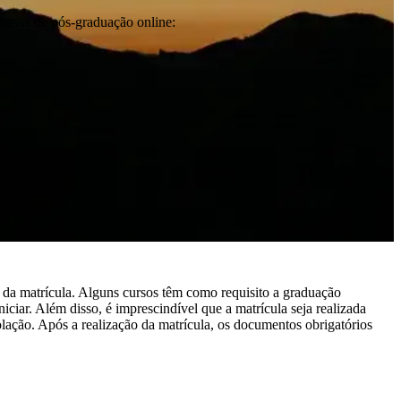
cursos de pós-graduação online:
 da matrícula. Alguns cursos têm como requisito a graduação
ciar. Além disso, é imprescindível que a matrícula seja realizada
olação. Após a realização da matrícula, os documentos obrigatórios