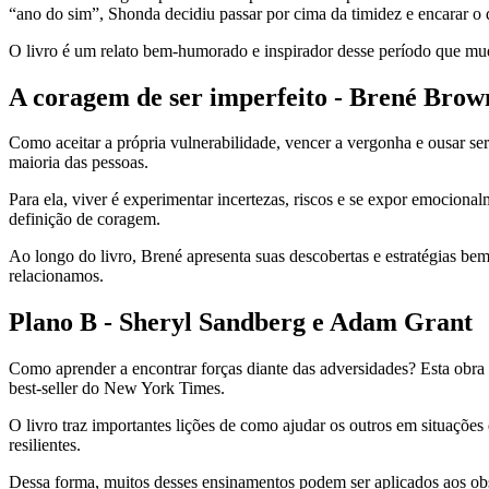
“ano do sim”, Shonda decidiu passar por cima da timidez e encarar o 
O livro é um relato bem-humorado e inspirador desse período que mud
A coragem de ser imperfeito - Brené Brow
Como aceitar a própria vulnerabilidade, vencer a vergonha e ousar 
maioria das pessoas.
Para ela, viver é experimentar incertezas, riscos e se expor emocion
definição de coragem.
Ao longo do livro, Brené apresenta suas descobertas e estratégias b
relacionamos.
Plano B - Sheryl Sandberg e Adam Grant
Como aprender a encontrar forças diante das adversidades? Esta obr
best-seller do New York Times.
O livro traz importantes lições de como ajudar os outros em situações
resilientes.
Dessa forma, muitos desses ensinamentos podem ser aplicados aos obst