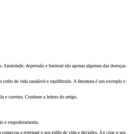
ais. Ansiedade, depressão e burnout são apenas algumas das doenças
estilo de vida saudável e equilibrado. A literatura é um exemplo e
e carreira. Continue a leitura do artigo.
io e empoderamento.
ra começou a repensar o seu estilo de vida e decisões. Ao criar o seu