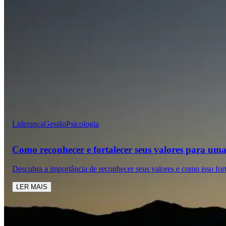
Liderança
Gestão
Psicologia
Como reconhecer e fortalecer seus valores para uma 
Descubra a importância de reconhecer seus valores e como isso for
LER MAIS
Conheça nossos cursos