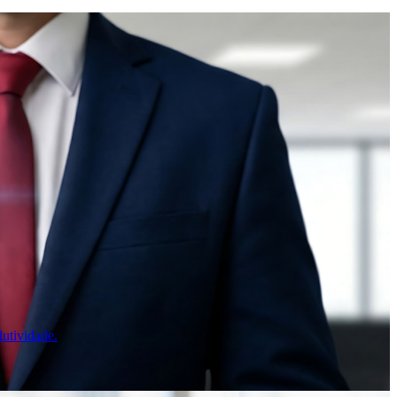
utividade.