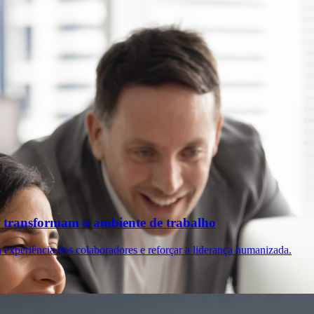
 transformam o ambiente de trabalho
 experiência dos colaboradores e reforçar a liderança humanizada.