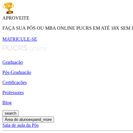
APROVEITE
FAÇA SUA PÓS OU MBA ONLINE PUCRS EM ATÉ 18X SEM 
MATRICULE-SE
Graduação
Pós-Graduação
Certificações
Professores
Blog
search
Área do aluno
expand_more
Sala de aula da Pós