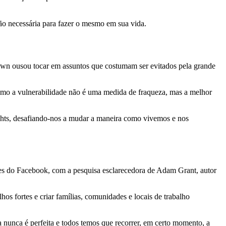
ão necessária para fazer o mesmo em sua vida.
own ousou tocar em assuntos que costumam ser evitados pela grande
 como a vulnerabilidade não é uma medida de fraqueza, mas a melhor
ights, desafiando-nos a mudar a maneira como vivemos e nos
ões do Facebook, com a pesquisa esclarecedora de Adam Grant, autor
os fortes e criar famílias, comunidades e locais de trabalho
 nunca é perfeita e todos temos que recorrer, em certo momento, a