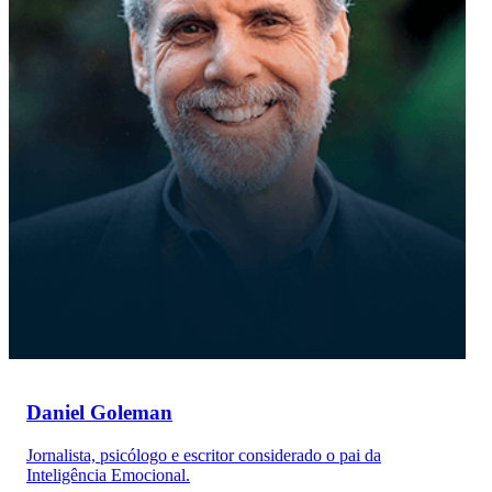
Daniel Goleman
Jornalista, psicólogo e escritor considerado o pai da
Inteligência Emocional.