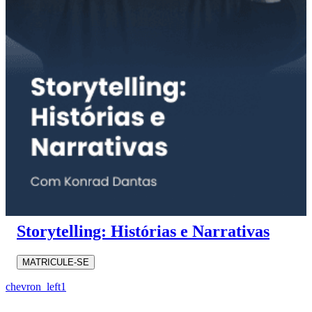
Storytelling: Histórias e Narrativas
MATRICULE-SE
chevron_left
1
...