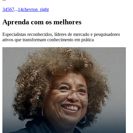
3
4
5
6
7
...
14
chevron_right
Aprenda com os melhores
Especialistas reconhecidos, líderes de mercado e pesquisadores
ativos que transformam conhecimento em prática